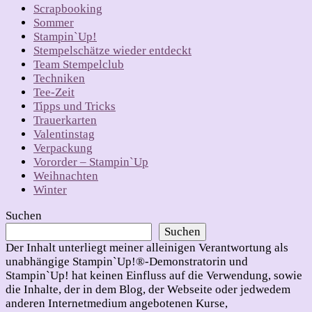
Scrapbooking
Sommer
Stampin`Up!
Stempelschätze wieder entdeckt
Team Stempelclub
Techniken
Tee-Zeit
Tipps und Tricks
Trauerkarten
Valentinstag
Verpackung
Vororder – Stampin`Up
Weihnachten
Winter
Suchen
Suchen
Der Inhalt unterliegt meiner alleinigen Verantwortung als
unabhängige Stampin`Up!®-Demonstratorin und
Stampin`Up! hat keinen Einfluss auf die Verwendung, sowie
die Inhalte, der in dem Blog, der Webseite oder jedwedem
anderen Internetmedium angebotenen Kurse,