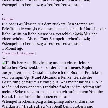
•
Follow
Ein paar Grußkarten mit dem zuckersüßen Stempelset
Brieffreunde von @createasmilestamps erstellt. Und ein paar
liebe Grüße an liebe Menschen verschickt 😁😁😁 Habt
einen schönen Abend, Euer StempeltierchenLeipzig
#stempeltierchenleipzig #freufreufreu #basteln
1 Monat ago
View on Instagram
|
5/6