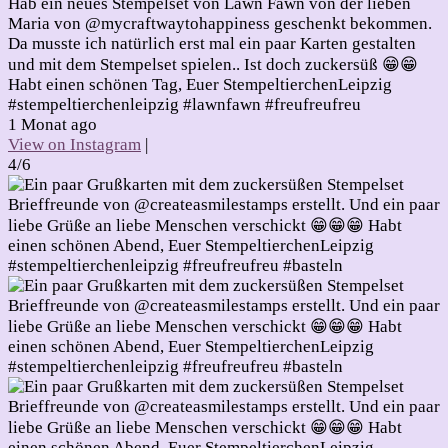
Hab ein neues Stempelset von Lawn Fawn von der lieben
Maria von @mycraftwaytohappiness geschenkt bekommen.
Da musste ich natürlich erst mal ein paar Karten gestalten
und mit dem Stempelset spielen.. Ist doch zuckersüß 😁😁
Habt einen schönen Tag, Euer StempeltierchenLeipzig
#stempeltierchenleipzig #lawnfawn #freufreufreu
1 Monat ago
View on Instagram
|
4/6