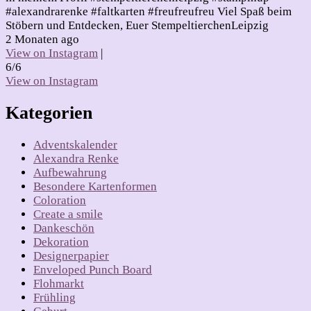
#alexandrarenke #faltkarten #freufreufreu Viel Spaß beim
Stöbern und Entdecken, Euer StempeltierchenLeipzig
2 Monaten ago
View on Instagram
|
6/6
View on Instagram
Kategorien
Adventskalender
Alexandra Renke
Aufbewahrung
Besondere Kartenformen
Coloration
Create a smile
Dankeschön
Dekoration
Designerpapier
Enveloped Punch Board
Flohmarkt
Frühling