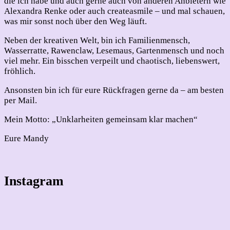
die ich habe und auch gerne auch von anderen Anbietern wie
Alexandra Renke oder auch createasmile – und mal schauen,
was mir sonst noch über den Weg läuft.
Neben der kreativen Welt, bin ich Familienmensch,
Wasserratte, Rawenclaw, Lesemaus, Gartenmensch und noch
viel mehr. Ein bisschen verpeilt und chaotisch, liebenswert,
fröhlich.
Ansonsten bin ich für eure Rückfragen gerne da – am besten
per Mail.
Mein Motto: „Unklarheiten gemeinsam klar machen“
Eure Mandy
Instagram