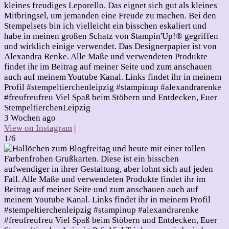
kleines freudiges Leporello. Das eignet sich gut als kleines
Mitbringsel, um jemanden eine Freude zu machen. Bei den
Stempelsets bin ich vielleicht ein bisschen eskaliert und
habe in meinen großen Schatz von Stampin'Up!® gegriffen
und wirklich einige verwendet. Das Designerpapier ist von
Alexandra Renke. Alle Maße und verwendeten Produkte
findet ihr im Beitrag auf meiner Seite und zum anschauen
auch auf meinem Youtube Kanal. Links findet ihr in meinem
Profil #stempeltierchenleipzig #stampinup #alexandrarenke
#freufreufreu Viel Spaß beim Stöbern und Entdecken, Euer
StempeltierchenLeipzig
3 Wochen ago
View on Instagram
|
1/6