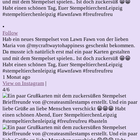
•
Follow
Hab ein neues Stempelset von Lawn Fawn von der lieben
Maria von @mycraftwaytohappiness geschenkt bekommen.
Da musste ich natürlich erst mal ein paar Karten gestalten
und mit dem Stempelset spielen.. Ist doch zuckersüß 😁😁
Habt einen schönen Tag, Euer StempeltierchenLeipzig
#stempeltierchenleipzig #lawnfawn #freufreufreu
1 Monat ago
View on Instagram
|
4/6