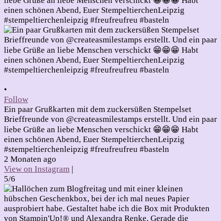
•
Follow
Ein paar Grußkarten mit dem zuckersüßen Stempelset
Brieffreunde von @createasmilestamps erstellt. Und ein paar
liebe Grüße an liebe Menschen verschickt 😁😁😁 Habt
einen schönen Abend, Euer StempeltierchenLeipzig
#stempeltierchenleipzig #freufreufreu #basteln
2 Monaten ago
View on Instagram
|
5/6