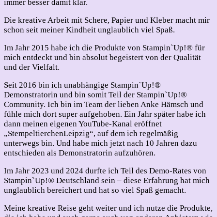
immer besser damit klar.
Die kreative Arbeit mit Schere, Papier und Kleber macht mir
schon seit meiner Kindheit unglaublich viel Spaß.
Im Jahr 2015 habe ich die Produkte von Stampin`Up!® für
mich entdeckt und bin absolut begeistert von der Qualität
und der Vielfalt.
Seit 2016 bin ich unabhängige Stampin`Up!®
Demonstratorin und bin somit Teil der Stampin`Up!®
Community. Ich bin im Team der lieben Anke Hämsch und
fühle mich dort super aufgehoben. Ein Jahr später habe ich
dann meinen eigenen YouTube-Kanal eröffnet
„StempeltierchenLeipzig“, auf dem ich regelmäßig
unterwegs bin. Und habe mich jetzt nach 10 Jahren dazu
entschieden als Demonstratorin aufzuhören.
Im Jahr 2023 und 2024 durfte ich Teil des Demo-Rates von
Stampin`Up!® Deutschland sein – diese Erfahrung hat mich
unglaublich bereichert und hat so viel Spaß gemacht.
Meine kreative Reise geht weiter und ich nutze die Produkte,