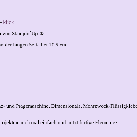
 –
klick
en von Stampin`Up!®
n der langen Seite bei 10,5 cm
tanz- und Prägemaschine, Dimensionals, Mehrzweck-Flüssigkleb
Projekten auch mal einfach und nutzt fertige Elemente?