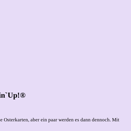
in`Up!®
le Osterkarten, aber ein paar werden es dann dennoch. Mit