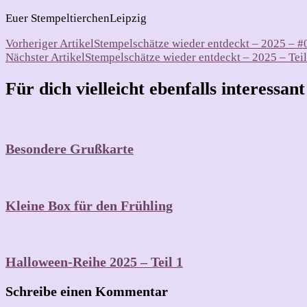
Euer StempeltierchenLeipzig
Beitragsnavigation
Vorheriger Artikel
Stempelschätze wieder entdeckt – 2025 – #
Nächster Artikel
Stempelschätze wieder entdeckt – 2025 – Teil
Für dich vielleicht ebenfalls interessan
Besondere Grußkarte
Kleine Box für den Frühling
Halloween-Reihe 2025 – Teil 1
Schreibe einen Kommentar