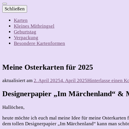
Schließen
Karten
Kleines Mitbringsel
Geburtstag
Verpackung
Besondere Kartenformen
Meine Osterkarten für 2025
aktualisiert am
2. April 2025
4. April 2025
Hinterlasse einen 
Designerpapier „Im Märchenland“ & 
Hallöchen,
heute möchte ich euch mal meine Idee für meine Osterkarten fü
dem tollen Designerpapier „Im Märchenland“ kann man schön