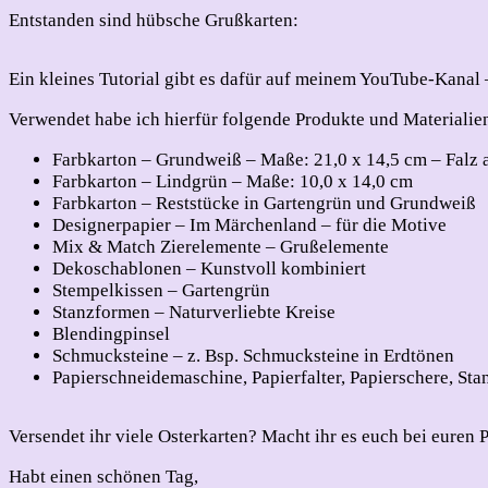
Entstanden sind hübsche Grußkarten:
Ein kleines Tutorial gibt es dafür auf meinem YouTube-Kanal
Verwendet habe ich hierfür folgende Produkte und Materiali
Farbkarton – Grundweiß – Maße: 21,0 x 14,5 cm – Falz a
Farbkarton – Lindgrün – Maße: 10,0 x 14,0 cm
Farbkarton – Reststücke in Gartengrün und Grundweiß
Designerpapier – Im Märchenland – für die Motive
Mix & Match Zierelemente – Grußelemente
Dekoschablonen – Kunstvoll kombiniert
Stempelkissen – Gartengrün
Stanzformen – Naturverliebte Kreise
Blendingpinsel
Schmucksteine – z. Bsp. Schmucksteine in Erdtönen
Papierschneidemaschine, Papierfalter, Papierschere, S
Versendet ihr viele Osterkarten? Macht ihr es euch bei euren 
Habt einen schönen Tag,