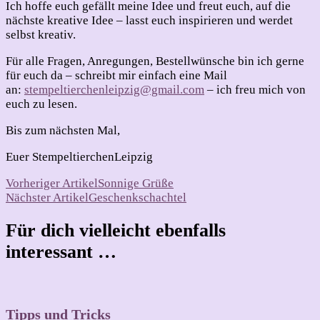
Ich hoffe euch gefällt meine Idee und freut euch, auf die
nächste kreative Idee – lasst euch inspirieren und werdet
selbst kreativ.
Für alle Fragen, Anregungen, Bestellwünsche bin ich gerne
für euch da – schreibt mir einfach eine Mail
an:
stempeltierchenleipzig@gmail.com
– ich freu mich von
euch zu lesen.
Bis zum nächsten Mal,
Euer StempeltierchenLeipzig
Beitragsnavigation
Vorheriger Artikel
Sonnige Grüße
Nächster Artikel
Geschenkschachtel
Für dich vielleicht ebenfalls
interessant …
Tipps und Tricks