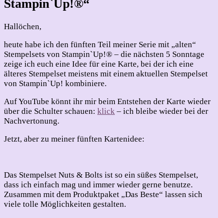
2025
Stampin`Up!®“
–
Teil
Hallöchen,
5
heute habe ich den fünften Teil meiner Serie mit „alten“
Stempelsets von Stampin`Up!® – die nächsten 5 Sonntage
zeige ich euch eine Idee für eine Karte, bei der ich eine
älteres Stempelset meistens mit einem aktuellen Stempelset
von Stampin`Up! kombiniere.
Auf YouTube könnt ihr mir beim Entstehen der Karte wieder
über die Schulter schauen:
klick
– ich bleibe wieder bei der
Nachvertonung.
Jetzt, aber zu meiner fünften Kartenidee:
Das Stempelset Nuts & Bolts ist so ein süßes Stempelset,
dass ich einfach mag und immer wieder gerne benutze.
Zusammen mit dem Produktpaket „Das Beste“ lassen sich
viele tolle Möglichkeiten gestalten.