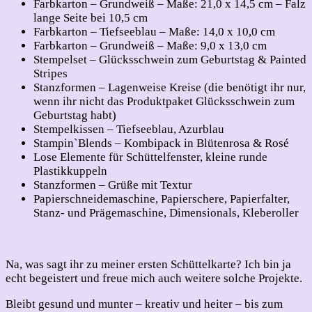
Farbkarton – Grundweiß – Maße: 21,0 x 14,5 cm – Falz
lange Seite bei 10,5 cm
Farbkarton – Tiefseeblau – Maße: 14,0 x 10,0 cm
Farbkarton – Grundweiß – Maße: 9,0 x 13,0 cm
Stempelset – Glücksschwein zum Geburtstag & Painted
Stripes
Stanzformen – Lagenweise Kreise (die benötigt ihr nur,
wenn ihr nicht das Produktpaket Glücksschwein zum
Geburtstag habt)
Stempelkissen – Tiefseeblau, Azurblau
Stampin`Blends – Kombipack in Blütenrosa & Rosé
Lose Elemente für Schüttelfenster, kleine runde
Plastikkuppeln
Stanzformen – Grüße mit Textur
Papierschneidemaschine, Papierschere, Papierfalter,
Stanz- und Prägemaschine, Dimensionals, Kleberoller
Na, was sagt ihr zu meiner ersten Schüttelkarte? Ich bin ja
echt begeistert und freue mich auch weitere solche Projekte.
Bleibt gesund und munter – kreativ und heiter – bis zum