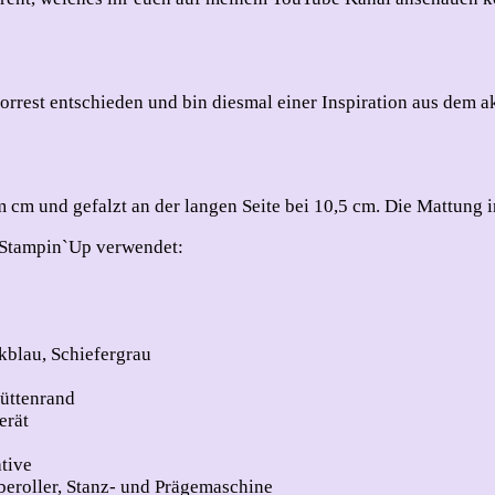
4
Forrest entschieden und bin diesmal einer Inspiration aus dem
 cm und gefalzt an der langen Seite bei 10,5 cm. Die Mattung 
n Stampin`Up verwendet:
kblau, Schiefergrau
Büttenrand
erät
tive
beroller, Stanz- und Prägemaschine