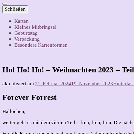
Schließen
Karten
Kleines Mitbringsel
Geburtstag
Verpackung
Besondere Kartenformen
Ho! Ho! Ho! – Weihnachten 2023 – Teil
aktualisiert am
21. Februar 2024
19. November 2023
Hinterlas
Forever Forrest
Hallöchen,
weiter geht es mit dem vierten Teil – freu, freu, freu. Die n
Für alle Karten habe ich auch ein kleines Anleitungsvideo g