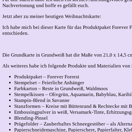
Nachvertonung und hoffe es gefällt euch.
Jetzt aber zu meiner heutigen Weihnachtskarte:
Ich habe mich bei dieser Karte für das Produktpaket Forever 
entschieden.
Die Grundkarte in Grundweiß hat die Maße von 21,0 x 14,5 cm
Als weiteres habe ich folgende Produkte und Materialien vo
Produktpaket – Forever Forrest
Stempelset – Feierliche Anhänger
Farbkarton – Reste in Grundweiß, Waldmoos
Stempelkissen – Olivgrün, Aquamarin, Babyblau, Karibi
Stampin-Blend in Savanne
Stanzformen – Kreise mit Büttenrand & Rechtecke mit 
Embossingpulver in weiß, Versamark-Tinte, Erhitzungsg
Blending-Pinsel
Prägefolder – Zauberhaftes Schneegestöber – als Alterna
Papierschneidemaschine, Papierschere, Papierfalter, Kle