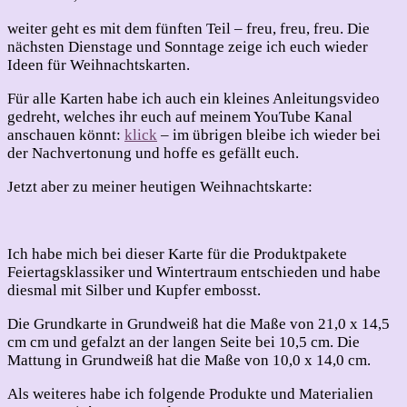
Weihnachten
2023
weiter geht es mit dem fünften Teil – freu, freu, freu. Die
–
nächsten Dienstage und Sonntage zeige ich euch wieder
Teil
Ideen für Weihnachtskarten.
5
Für alle Karten habe ich auch ein kleines Anleitungsvideo
gedreht, welches ihr euch auf meinem YouTube Kanal
anschauen könnt:
klick
– im übrigen bleibe ich wieder bei
der Nachvertonung und hoffe es gefällt euch.
Jetzt aber zu meiner heutigen Weihnachtskarte:
Ich habe mich bei dieser Karte für die Produktpakete
Feiertagsklassiker und Wintertraum entschieden und habe
diesmal mit Silber und Kupfer embosst.
Die Grundkarte in Grundweiß hat die Maße von 21,0 x 14,5
cm cm und gefalzt an der langen Seite bei 10,5 cm. Die
Mattung in Grundweiß hat die Maße von 10,0 x 14,0 cm.
Als weiteres habe ich folgende Produkte und Materialien