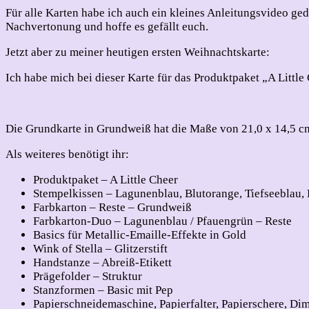
Für alle Karten habe ich auch ein kleines Anleitungsvideo g
Nachvertonung und hoffe es gefällt euch.
Jetzt aber zu meiner heutigen ersten Weihnachtskarte:
Ich habe mich bei dieser Karte für das Produktpaket „A Littl
Die Grundkarte in Grundweiß hat die Maße von 21,0 x 14,5 cm
Als weiteres benötigt ihr:
Produktpaket – A Little Cheer
Stempelkissen – Lagunenblau, Blutorange, Tiefseeblau, 
Farbkarton – Reste – Grundweiß
Farbkarton-Duo – Lagunenblau / Pfauengrün – Reste
Basics für Metallic-Emaille-Effekte in Gold
Wink of Stella – Glitzerstift
Handstanze – Abreiß-Etikett
Prägefolder – Struktur
Stanzformen – Basic mit Pep
Papierschneidemaschine, Papierfalter, Papierschere, Di