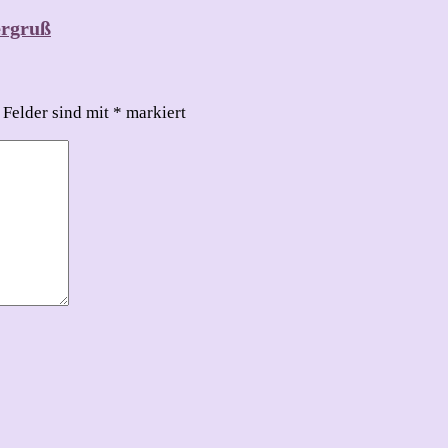
ergruß
 Felder sind mit
*
markiert