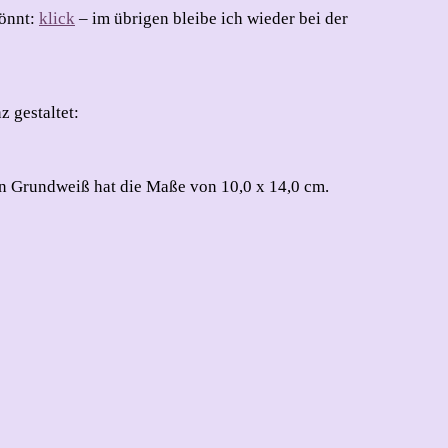
könnt:
klick
– im übrigen bleibe ich wieder bei der
 gestaltet:
in Grundweiß hat die Maße von 10,0 x 14,0 cm.