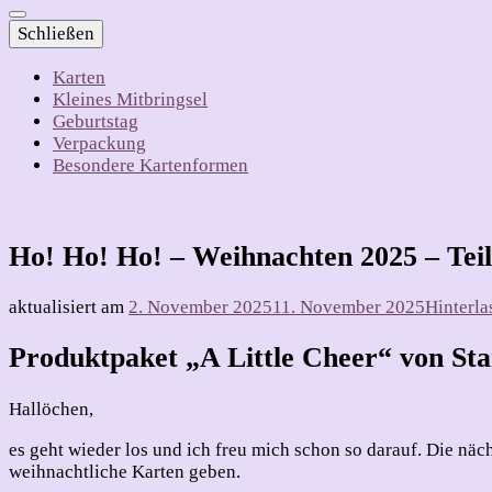
Schließen
Karten
Kleines Mitbringsel
Geburtstag
Verpackung
Besondere Kartenformen
Ho! Ho! Ho! – Weihnachten 2025 – Teil
aktualisiert am
2. November 2025
11. November 2025
Hinterl
Produktpaket „A Little Cheer“ von S
Hallöchen,
es geht wieder los und ich freu mich schon so darauf. Die nä
weihnachtliche Karten geben.