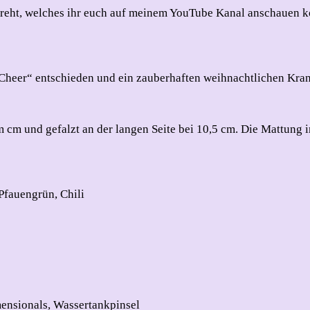
1
edreht, welches ihr euch auf meinem YouTube Kanal anschauen 
e Cheer“ entschieden und ein zauberhaften weihnachtlichen Kranz
 cm und gefalzt an der langen Seite bei 10,5 cm. Die Mattung 
Pfauengrün, Chili
mensionals, Wassertankpinsel