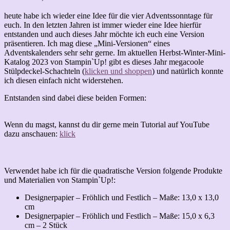
heute habe ich wieder eine Idee für die vier Adventssonntage für
euch. In den letzten Jahren ist immer wieder eine Idee hierfür
entstanden und auch dieses Jahr möchte ich euch eine Version
präsentieren. Ich mag diese „Mini-Versionen“ eines
Adventskalenders sehr sehr gerne. Im aktuellen Herbst-Winter-Mini-
Katalog 2023 von Stampin`Up! gibt es dieses Jahr megacoole
Stülpdeckel-Schachteln (
klicken und shoppen
) und natürlich konnte
ich diesen einfach nicht widerstehen.
Entstanden sind dabei diese beiden Formen:
Wenn du magst, kannst du dir gerne mein Tutorial auf YouTube
dazu anschauen:
klick
Verwendet habe ich für die quadratische Version folgende Produkte
und Materialien von Stampin`Up!:
Designerpapier – Fröhlich und Festlich – Maße: 13,0 x 13,0
cm
Designerpapier – Fröhlich und Festlich – Maße: 15,0 x 6,3
cm – 2 Stück