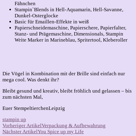
Fähnchen
Stampin`Blends in Hell-Aquamarin, Hell-Savanne,
Dunkel-Osterglocke
Basic für Emaillen-Effekte in weiß
Papierschneidemaschine, Papierschere, Papierfalter,
Stanz- und Prägemaschine, Dimensionals, Stampin
Write Marker in Marineblau, Spritertool, Kleberoller
Die Vögel in Kombination mit der Brille sind einfach nur
mega cool. Was denkt ihr?
Bleibt gesund und kreativ, bleibt fröhlich und gelassen – bis
zum nächsten Mal,
Euer StempeltierchenLeipzig
stampin up
Beitragsnavigation
Vorheriger Artikel
Verpackung & Aufbewahrung
Nächster Artikel
You Spice up my Life