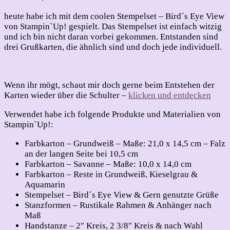
heute habe ich mit dem coolen Stempelset – Bird´s Eye View
von Stampin`Up! gespielt. Das Stempelset ist einfach witzig
und ich bin nicht daran vorbei gekommen. Entstanden sind
drei Grußkarten, die ähnlich sind und doch jede individuell.
Wenn ihr mögt, schaut mir doch gerne beim Entstehen der
Karten wieder über die Schulter –
klicken und entdecken
Verwendet habe ich folgende Produkte und Materialien von
Stampin`Up!:
Farbkarton – Grundweiß – Maße: 21,0 x 14,5 cm – Falz
an der langen Seite bei 10,5 cm
Farbkarton – Savanne – Maße: 10,0 x 14,0 cm
Farbkarton – Reste in Grundweiß, Kieselgrau &
Aquamarin
Stempelset – Bird´s Eye View & Gern genutzte Grüße
Stanzformen – Rustikale Rahmen & Anhänger nach
Maß
Handstanze – 2″ Kreis, 2 3/8″ Kreis & nach Wahl