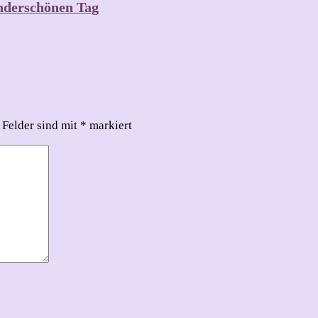
underschönen Tag
 Felder sind mit
*
markiert