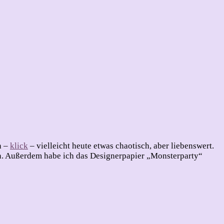
n –
klick
– vielleicht heute etwas chaotisch, aber liebenswert.
en. Außerdem habe ich das Designerpapier „Monsterparty“