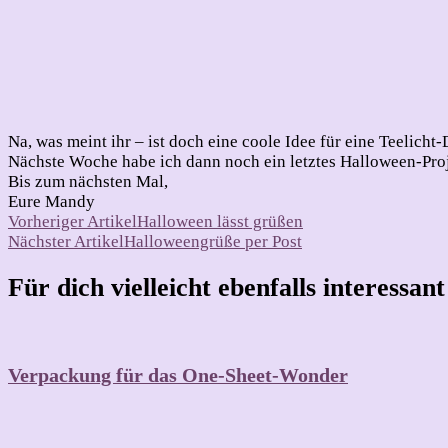
Na, was meint ihr – ist doch eine coole Idee für eine Teelicht
Nächste Woche habe ich dann noch ein letztes Halloween-Proje
Bis zum nächsten Mal,
Eure Mandy
Beitragsnavigation
Vorheriger Artikel
Halloween lässt grüßen
Nächster Artikel
Halloweengrüße per Post
Für dich vielleicht ebenfalls interessan
Verpackung für das One-Sheet-Wonder