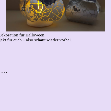
-Dekoration für Halloween.
kt für euch – also schaut wieder vorbei.
t …