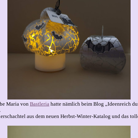
iebe Maria von
Bastleria
hatte nämlich beim Blog „Ideenreich dur
.
zierschachtel aus dem neuen Herbst-Winter-Katalog und das tol