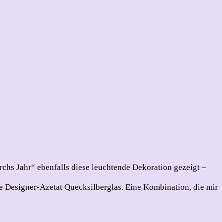
chs Jahr“ ebenfalls diese leuchtende Dekoration gezeigt –
le Designer-Azetat Quecksilberglas. Eine Kombination, die mir