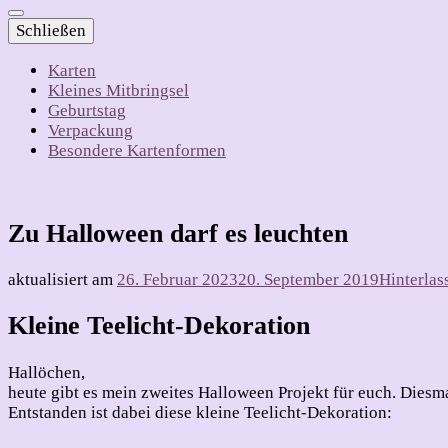
Schließen
Karten
Kleines Mitbringsel
Geburtstag
Verpackung
Besondere Kartenformen
Zu Halloween darf es leuchten
aktualisiert am
26. Februar 2023
20. September 2019
Hinterla
Kleine Teelicht-Dekoration
Hallöchen,
heute gibt es mein zweites Halloween Projekt für euch. Diesma
Entstanden ist dabei diese kleine Teelicht-Dekoration: