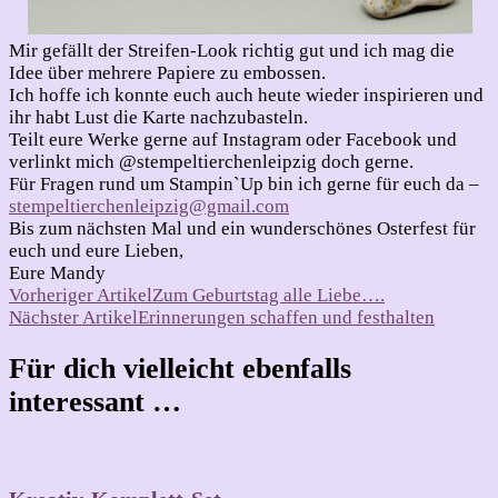
Mir gefällt der Streifen-Look richtig gut und ich mag die
Idee über mehrere Papiere zu embossen.
Ich hoffe ich konnte euch auch heute wieder inspirieren und
ihr habt Lust die Karte nachzubasteln.
Teilt eure Werke gerne auf Instagram oder Facebook und
verlinkt mich @stempeltierchenleipzig doch gerne.
Für Fragen rund um Stampin`Up bin ich gerne für euch da –
stempeltierchenleipzig@gmail.com
Bis zum nächsten Mal und ein wunderschönes Osterfest für
euch und eure Lieben,
Eure Mandy
Beitragsnavigation
Vorheriger Artikel
Zum Geburtstag alle Liebe….
Nächster Artikel
Erinnerungen schaffen und festhalten
Für dich vielleicht ebenfalls
interessant …