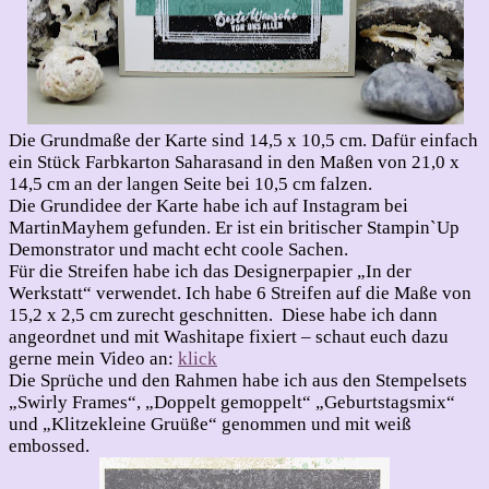
Die Grundmaße der Karte sind 14,5 x 10,5 cm. Dafür einfach
ein Stück Farbkarton Saharasand in den Maßen von 21,0 x
14,5 cm an der langen Seite bei 10,5 cm falzen.
Die Grundidee der Karte habe ich auf Instagram bei
MartinMayhem gefunden. Er ist ein britischer Stampin`Up
Demonstrator und macht echt coole Sachen.
Für die Streifen habe ich das Designerpapier „In der
Werkstatt“ verwendet. Ich habe 6 Streifen auf die Maße von
15,2 x 2,5 cm zurecht geschnitten. Diese habe ich dann
angeordnet und mit Washitape fixiert – schaut euch dazu
gerne mein Video an:
klick
Die Sprüche und den Rahmen habe ich aus den Stempelsets
„Swirly Frames“, „Doppelt gemoppelt“ „Geburtstagsmix“
und „Klitzekleine Gruüße“ genommen und mit weiß
embossed.