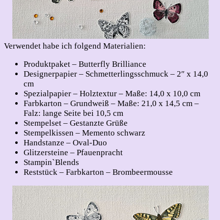
Verwendet habe ich folgend Materialien:
Produktpaket – Butterfly Brilliance
Designerpapier – Schmetterlingsschmuck – 2″ x 14,0
cm
Spezialpapier – Holztextur – Maße: 14,0 x 10,0 cm
Farbkarton – Grundweiß – Maße: 21,0 x 14,5 cm –
Falz: lange Seite bei 10,5 cm
Stempelset – Gestanzte Grüße
Stempelkissen – Memento schwarz
Handstanze – Oval-Duo
Glitzersteine – Pfauenpracht
Stampin`Blends
Reststück – Farbkarton – Brombeermousse