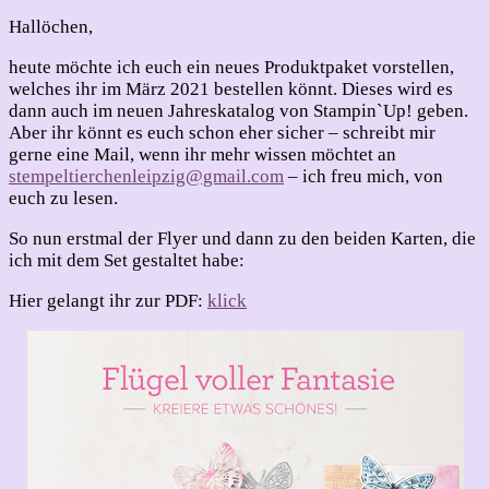
So
ein
Hallöchen,
wunderschönes
Produktpaket
heute möchte ich euch ein neues Produktpaket vorstellen,
welches ihr im März 2021 bestellen könnt. Dieses wird es
dann auch im neuen Jahreskatalog von Stampin`Up! geben.
Aber ihr könnt es euch schon eher sicher – schreibt mir
gerne eine Mail, wenn ihr mehr wissen möchtet an
stempeltierchenleipzig@gmail.com
– ich freu mich, von
euch zu lesen.
So nun erstmal der Flyer und dann zu den beiden Karten, die
ich mit dem Set gestaltet habe:
Hier gelangt ihr zur PDF:
klick