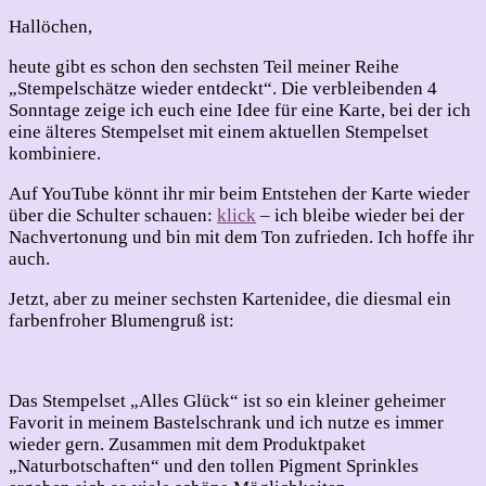
2024
–
Hallöchen,
#06
heute gibt es schon den sechsten Teil meiner Reihe
„Stempelschätze wieder entdeckt“. Die verbleibenden 4
Sonntage zeige ich euch eine Idee für eine Karte, bei der ich
eine älteres Stempelset mit einem aktuellen Stempelset
kombiniere.
Auf YouTube könnt ihr mir beim Entstehen der Karte wieder
über die Schulter schauen:
klick
– ich bleibe wieder bei der
Nachvertonung und bin mit dem Ton zufrieden. Ich hoffe ihr
auch.
Jetzt, aber zu meiner sechsten Kartenidee, die diesmal ein
farbenfroher Blumengruß ist:
Das Stempelset „Alles Glück“ ist so ein kleiner geheimer
Favorit in meinem Bastelschrank und ich nutze es immer
wieder gern. Zusammen mit dem Produktpaket
„Naturbotschaften“ und den tollen Pigment Sprinkles