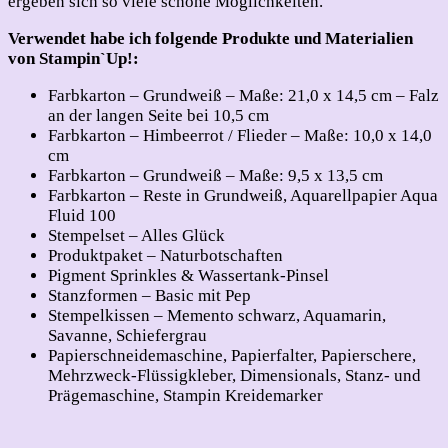
ergeben sich so viele schöne Möglichkeiten.
Verwendet habe ich folgende Produkte und Materialien
von Stampin`Up!:
Farbkarton – Grundweiß – Maße: 21,0 x 14,5 cm – Falz
an der langen Seite bei 10,5 cm
Farbkarton – Himbeerrot / Flieder – Maße: 10,0 x 14,0
cm
Farbkarton – Grundweiß – Maße: 9,5 x 13,5 cm
Farbkarton – Reste in Grundweiß, Aquarellpapier Aqua
Fluid 100
Stempelset – Alles Glück
Produktpaket – Naturbotschaften
Pigment Sprinkles & Wassertank-Pinsel
Stanzformen – Basic mit Pep
Stempelkissen – Memento schwarz, Aquamarin,
Savanne, Schiefergrau
Papierschneidemaschine, Papierfalter, Papierschere,
Mehrzweck-Flüssigkleber, Dimensionals, Stanz- und
Prägemaschine, Stampin Kreidemarker