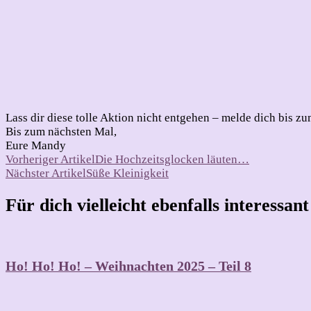
Lass dir diese tolle Aktion nicht entgehen – melde dich bis z
Bis zum nächsten Mal,
Eure Mandy
Beitragsnavigation
Vorheriger Artikel
Die Hochzeitsglocken läuten…
Nächster Artikel
Süße Kleinigkeit
Für dich vielleicht ebenfalls interessan
Ho! Ho! Ho! – Weihnachten 2025 – Teil 8