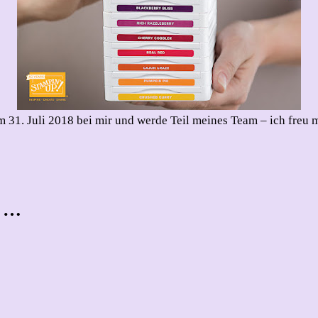
um 31. Juli 2018 bei mir und werde Teil meines Team – ich freu 
t …