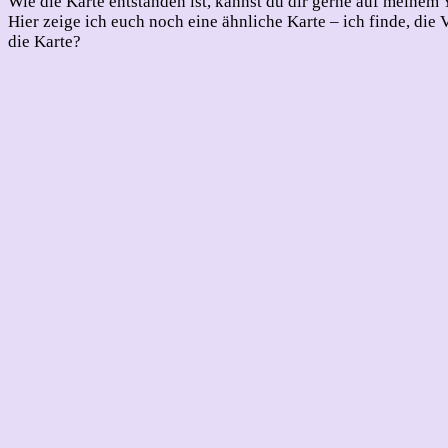
Wie die Karte entstanden ist, kannst du dir gerne auf meine
Hier zeige ich euch noch eine ähnliche Karte – ich finde, die 
die Karte?