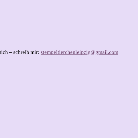
mich – schreib mir:
stempeltierchenleipzig@gmail.com