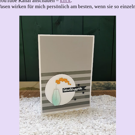
m YouTube Kanal anschauen –
klick
.
Vasen wirken für mich persönlich am besten, wenn sie so einzeln