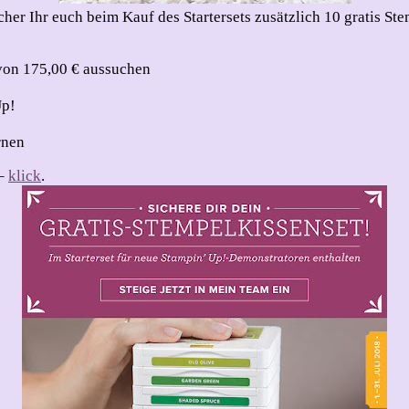
her Ihr euch beim Kauf des Startersets zusätzlich 10 gratis Ste
 von 175,00 € aussuchen
Up!
rnen
 –
klick
.