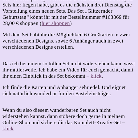
Glitzernder
Sets hier liegen habe, gibt es die nächsten drei Dienstag die
Geburtstag
Vorstellung eines neuen Sets. Das Set „Glitzernder
Geburtstag“ könnt ihr mit der Bestellnummer #163869 für
28,00 € shoppen (
hier shoppen
)
Mit dem Set habt ihr die Möglichkeit 6 Grußkarten in zwei
verschiedenen Designs, sowie 6 Anhänger auch in zwei
verschiedenen Designs erstellen.
Das ich bei einem so tollen Set nicht widerstehen kann, wisst
ihr mittlerweile. Ich habe ein Video für euch gemacht, damit
ihr einen Einblick in das Set bekommt –
klick
.
Ich finde die Karten und Anhänger sehr edel. Und eignet
sich natürlich wunderbar für den Basteleinsteiger.
Wenn du also diesem wunderbaren Set auch nicht
widerstehen kannst, dann stöbere doch gerne in meinem
Online-Shop und sichere dir das Komplett-Kreativ-Set –
klick