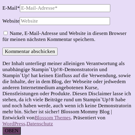
E-Mail
*
Website
Name, E-Mail-Adresse und Website in diesem Browser
für meinen nächsten Kommentar speichern.
Der Inhalt unterliegt meiner alleinigen Verantwortung als
unabhängige Stampin`Up!®-Demonstratorin und
Stampin`Up! hat keinen Einfluss auf die Verwendung, sowie
die Inhalte, der in dem Blog, der Webseite oder jedwedem
anderen Internetmedium angebotenen Kurse,
Dienstleistungen oder Produkte. Diesen Disclaimer lasse ich
stehen, da ich viele Beiträge rund um Stampin`Up!® habe
und noch haben werde, auch wenn ich keine Demonstratorin
mehr bin. Sicher ist sicher!
Blossom Mommy Blog |
Entwickelt von
Blossom Themes
. Präsentiert von
WordPress
.
Datenschutz
OBEN