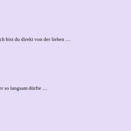
h bist du direkt von der lieben …
ber so langsam dürfte …