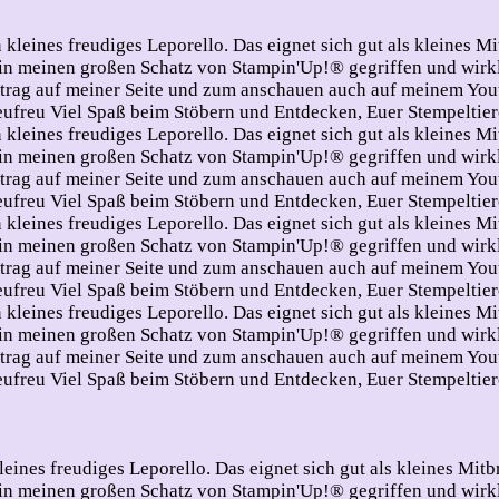
leines freudiges Leporello. Das eignet sich gut als kleines Mi
be in meinen großen Schatz von Stampin'Up!® gegriffen und wirk