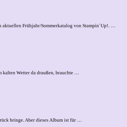
den aktuellen Frühjahr/Sommerkatalog von Stampin`Up!. …
m kalten Wetter da draußen, brauchte …
ück bringe. Aber dieses Album ist für …