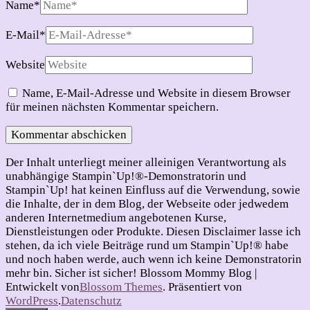
Name
*
E-Mail
*
Website
Name, E-Mail-Adresse und Website in diesem Browser
für meinen nächsten Kommentar speichern.
Der Inhalt unterliegt meiner alleinigen Verantwortung als
unabhängige Stampin`Up!®-Demonstratorin und
Stampin`Up! hat keinen Einfluss auf die Verwendung, sowie
die Inhalte, der in dem Blog, der Webseite oder jedwedem
anderen Internetmedium angebotenen Kurse,
Dienstleistungen oder Produkte. Diesen Disclaimer lasse ich
stehen, da ich viele Beiträge rund um Stampin`Up!® habe
und noch haben werde, auch wenn ich keine Demonstratorin
mehr bin. Sicher ist sicher!
Blossom Mommy Blog |
Entwickelt von
Blossom Themes
. Präsentiert von
WordPress
.
Datenschutz