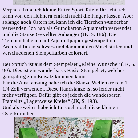
Verpackt habe ich kleine Ritter-Sport Tafeln.Ihr seht, ich
kann von den Hühnern einfach nicht die Finger lassen. Aber
solange noch Ostern ist, kann ich die Tierchen wunderbar
verwenden. Ich hab als Grundkarton Aquamarin verwendet
und die Stanze Gewellter Anhänger (JK. S. 186). Die
Tierchen habe ich auf Aquarellpapier gestempelt mit
Archival Ink in schwarz und dann mit den Mischstiften und
verschiedenen Stempelfarben coloriert.
Der Spruch ist aus dem Stempelset „Kleine Wünsche“ (JK, S.
90). Dies ist ein wunderbares Basic-Stempelset, welches
ganzjährig zum Einsatz kommen kann.
Für die Ausstanzung habe ich die Stanze Wellenkreis in 1
1/4 Zoll verwendet. Diese Handstanze ist so leider nicht
mehr verfügbar. Dafür gibt es jedoch die wunderbaren
Framelits „Lagenweise Kreise“ (JK, S. 193).
Und als zweites habe ich für euch noch diese kleinen
Osterkörbchen: