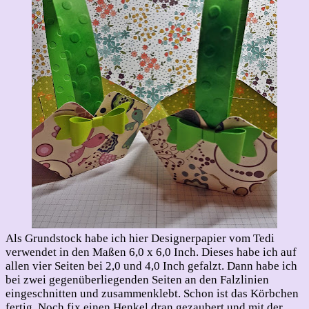
Als Grundstock habe ich hier Designerpapier vom Tedi
verwendet in den Maßen 6,0 x 6,0 Inch. Dieses habe ich auf
allen vier Seiten bei 2,0 und 4,0 Inch gefalzt. Dann habe ich
bei zwei gegenüberliegenden Seiten an den Falzlinien
eingeschnitten und zusammenklebt. Schon ist das Körbchen
fertig. Noch fix einen Henkel dran gezaubert und mit der