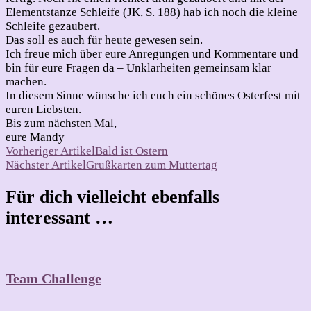
Elementstanze Schleife (JK, S. 188) hab ich noch die kleine
Schleife gezaubert.
Das soll es auch für heute gewesen sein.
Ich freue mich über eure Anregungen und Kommentare und
bin für eure Fragen da – Unklarheiten gemeinsam klar
machen.
In diesem Sinne wünsche ich euch ein schönes Osterfest mit
euren Liebsten.
Bis zum nächsten Mal,
eure Mandy
Beitragsnavigation
Vorheriger Artikel
Bald ist Ostern
Nächster Artikel
Grußkarten zum Muttertag
Für dich vielleicht ebenfalls
interessant …
Team Challenge