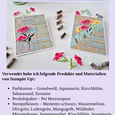
Verwendet habe ich folgende Produkte und Materialien
von Stampin`Up!:
Farbkarton – Grundweiß, Aquamarin, Kirschblüte,
Saharasand, Savanne
Produktpaket – Per Herzenspost
Stempelkissen – Memento schwarz, Wassermelone,
Olivgrün, Lodengrün, Mangogelb, Wildleder,
Minzmakrone, Sommersorbet, Kirschblüte, Aquamarin,