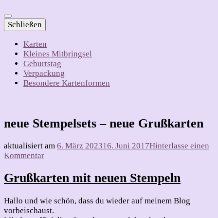
Schließen
Karten
Kleines Mitbringsel
Geburtstag
Verpackung
Besondere Kartenformen
neue Stempelsets – neue Grußkarten
aktualisiert am
6. März 2023
16. Juni 2017
Hinterlasse einen
zu
Kommentar
neue
Stempelsets
Grußkarten mit neuen Stempeln
–
neue
Hallo und wie schön, dass du wieder auf meinem Blog
Grußkarten
vorbeischaust.