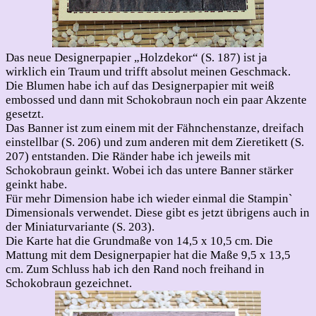
Das neue Designerpapier „Holzdekor“ (S. 187) ist ja
wirklich ein Traum und trifft absolut meinen Geschmack.
Die Blumen habe ich auf das Designerpapier mit weiß
embossed und dann mit Schokobraun noch ein paar Akzente
gesetzt.
Das Banner ist zum einem mit der Fähnchenstanze, dreifach
einstellbar (S. 206) und zum anderen mit dem Zieretikett (S.
207) entstanden. Die Ränder habe ich jeweils mit
Schokobraun geinkt. Wobei ich das untere Banner stärker
geinkt habe.
Für mehr Dimension habe ich wieder einmal die Stampin`
Dimensionals verwendet. Diese gibt es jetzt übrigens auch in
der Miniaturvariante (S. 203).
Die Karte hat die Grundmaße von 14,5 x 10,5 cm. Die
Mattung mit dem Designerpapier hat die Maße 9,5 x 13,5
cm. Zum Schluss hab ich den Rand noch freihand in
Schokobraun gezeichnet.