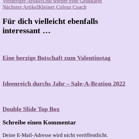
Beitragsnavigation
Vorheriger Artikel
Und wieder eine Grußkarte
Nächster Artikel
Kleiner Colour Coach
Für dich vielleicht ebenfalls
interessant …
Eine herzige Botschaft zum Valentinstag
Ideenreich durchs Jahr – Sale-A-Bration 2022
Double Slide Top Box
Schreibe einen Kommentar
Deine E-Mail-Adresse wird nicht veröffentlicht.