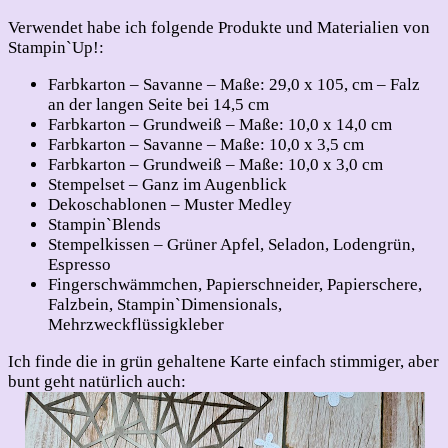
Verwendet habe ich folgende Produkte und Materialien von
Stampin`Up!:
Farbkarton – Savanne – Maße: 29,0 x 105, cm – Falz
an der langen Seite bei 14,5 cm
Farbkarton – Grundweiß – Maße: 10,0 x 14,0 cm
Farbkarton – Savanne – Maße: 10,0 x 3,5 cm
Farbkarton – Grundweiß – Maße: 10,0 x 3,0 cm
Stempelset – Ganz im Augenblick
Dekoschablonen – Muster Medley
Stampin`Blends
Stempelkissen – Grüner Apfel, Seladon, Lodengrün,
Espresso
Fingerschwämmchen, Papierschneider, Papierschere,
Falzbein, Stampin`Dimensionals,
Mehrzweckflüssigkleber
Ich finde die in grün gehaltene Karte einfach stimmiger, aber
bunt geht natürlich auch: