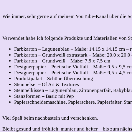
Wie immer, sehr gerne auf meinem YouTube-Kanal über die S
Verwendet habe ich folgende Produkte und Materialien von S
Farbkarton – Lagunenblau – Maße: 14,15 x 14,15 cm – r
Farbkarton – Grundweiß extrastark – Maße: 20,0 x 20,0
Farbkarton – Grundweiß – Maße: 7,5 x 7,5 cm
Designerpapier – Poetische Vielfalt – Maße: 9,5 x 9,5 c
Designerpapier – Poetische Vielfalt – Maße: 9,5 x 4,5 c
Produktpaket – Schöne Überraschung
Stempelset – Of Art & Textures
Stempelkissen – Lagunenblau, Zitronenparfait, Babybl
Stanzformen – Basic mit Pep
Papierschneidemaschine, Papierschere, Papierfalter, S
Viel Spaß beim nachbasteln und verschenken.
Bleibt gesund und fröhlich, munter und heiter – bis zum näch