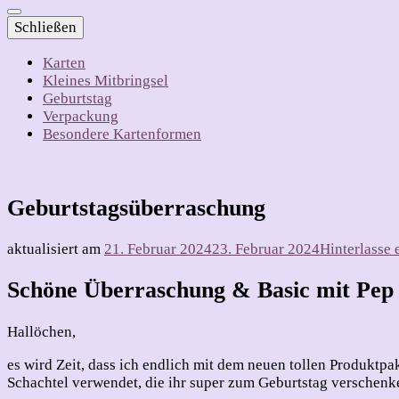
Schließen
Karten
Kleines Mitbringsel
Geburtstag
Verpackung
Besondere Kartenformen
Geburtstagsüberraschung
aktualisiert am
21. Februar 2024
23. Februar 2024
Hinterlasse
Schöne Überraschung & Basic mit Pep
Hallöchen,
es wird Zeit, dass ich endlich mit dem neuen tollen Produktpa
Schachtel verwendet, die ihr super zum Geburtstag verschenk