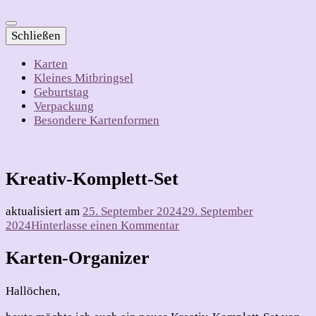
Schließen
Karten
Kleines Mitbringsel
Geburtstag
Verpackung
Besondere Kartenformen
Kreativ-Komplett-Set
aktualisiert am
25. September 2024
29. September
zu
2024
Hinterlasse einen Kommentar
Kreativ-
Komplett-
Karten-Organizer
Set
Hallöchen,