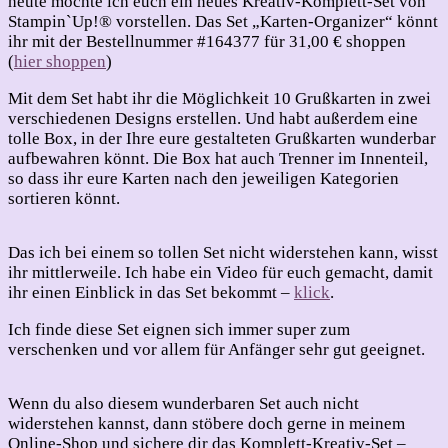
heute möchte ich euch ein neues Kreativ-Komplett-Set von
Stampin`Up!® vorstellen. Das Set „Karten-Organizer“ könnt
ihr mit der Bestellnummer #164377 für 31,00 € shoppen
(
hier shoppen
)
Mit dem Set habt ihr die Möglichkeit 10 Grußkarten in zwei
verschiedenen Designs erstellen. Und habt außerdem eine
tolle Box, in der Ihre eure gestalteten Grußkarten wunderbar
aufbewahren könnt. Die Box hat auch Trenner im Innenteil,
so dass ihr eure Karten nach den jeweiligen Kategorien
sortieren könnt.
Das ich bei einem so tollen Set nicht widerstehen kann, wisst
ihr mittlerweile. Ich habe ein Video für euch gemacht, damit
ihr einen Einblick in das Set bekommt –
klick
.
Ich finde diese Set eignen sich immer super zum
verschenken und vor allem für Anfänger sehr gut geeignet.
Wenn du also diesem wunderbaren Set auch nicht
widerstehen kannst, dann stöbere doch gerne in meinem
Online-Shop und sichere dir das Komplett-Kreativ-Set –