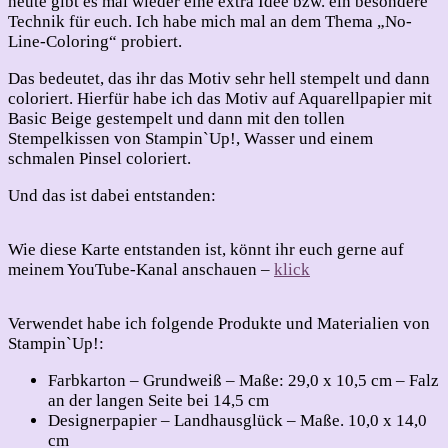
heute gibt es mal wieder eine extra Idee bzw. ein besondere
Technik für euch. Ich habe mich mal an dem Thema „No-
Line-Coloring“ probiert.
Das bedeutet, das ihr das Motiv sehr hell stempelt und dann
coloriert. Hierfür habe ich das Motiv auf Aquarellpapier mit
Basic Beige gestempelt und dann mit den tollen
Stempelkissen von Stampin`Up!, Wasser und einem
schmalen Pinsel coloriert.
Und das ist dabei entstanden:
Wie diese Karte entstanden ist, könnt ihr euch gerne auf
meinem YouTube-Kanal anschauen –
klick
Verwendet habe ich folgende Produkte und Materialien von
Stampin`Up!:
Farbkarton – Grundweiß – Maße: 29,0 x 10,5 cm – Falz
an der langen Seite bei 14,5 cm
Designerpapier – Landhausglück – Maße. 10,0 x 14,0
cm