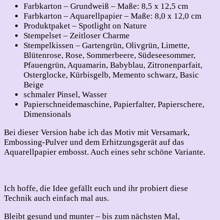
Farbkarton – Grundweiß – Maße: 8,5 x 12,5 cm
Farbkarton – Aquarellpapier – Maße: 8,0 x 12,0 cm
Produktpaket – Spotlight on Nature
Stempelset – Zeitloser Charme
Stempelkissen – Gartengrün, Olivgrün, Limette,
Blütenrose, Rose, Sommerbeere, Südeseesommer,
Pfauengrün, Aquamarin, Babyblau, Zitronenparfait,
Osterglocke, Kürbisgelb, Memento schwarz, Basic
Beige
schmaler Pinsel, Wasser
Papierschneidemaschine, Papierfalter, Papierschere,
Dimensionals
Bei dieser Version habe ich das Motiv mit Versamark,
Embossing-Pulver und dem Erhitzungsgerät auf das
Aquarellpapier embosst. Auch eines sehr schöne Variante.
Ich hoffe, die Idee gefällt euch und ihr probiert diese
Technik auch einfach mal aus.
Bleibt gesund und munter – bis zum nächsten Mal,