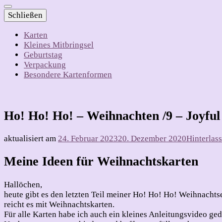
Schließen
Karten
Kleines Mitbringsel
Geburtstag
Verpackung
Besondere Kartenformen
Ho! Ho! Ho! – Weihnachten /9 – Joyful
aktualisiert am
24. Februar 2023
20. Dezember 2020
Hinterlas
Meine Ideen für Weihnachtskarten
Hallöchen,
heute gibt es den letzten Teil meiner Ho! Ho! Ho! Weihnachtse
reicht es mit Weihnachtskarten.
Für alle Karten habe ich auch ein kleines Anleitungsvideo g