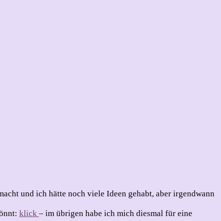
emacht und ich hätte noch viele Ideen gehabt, aber irgendwann
könnt:
klick
– im übrigen habe ich mich diesmal für eine