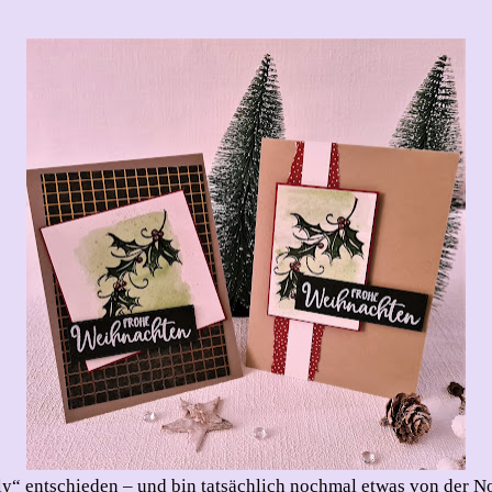
Holly
lly“ entschieden – und bin tatsächlich nochmal etwas von der N