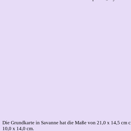
Die Grundkarte in Savanne hat die Maße von 21,0 x 14,5 cm c
10,0 x 14,0 cm.