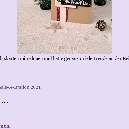
chtskarten mitnehmen und hatte genauso viele Freude an der Reih
 Sale-A-Bration 2021
t …
hmen