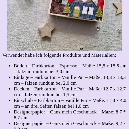
Verwendet habe ich folgende Produkte und Materialien:
Boden – Farbkarton – Espresso – Maße: 15,5 x 15,5 cm
– falzen rundum bei 3,0 cm
Einlage – Farbkarton – Vanille Pur – Maße: 13,3 x 13,3
cm – falzen rundum bei 2,0 cm
Decken – Farbkarton – Vanille Pur – Maße: 12,7 x 12,7
cm – falzen rundum bei 1,5 cm
Einschub – Farbkarton – Vanille Pur – Maße: 11,0 x 4,0
cm – an drei Seiten falzen bei 1,0 cm
Designerpapier – Ganz mein Geschmack – Maße: 8,7 *
8,7 cm
Designerpapier – Ganz mein Geschmack – Maße: 9,2 x