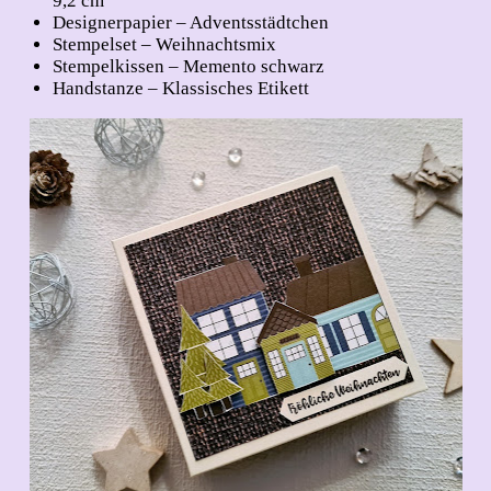
9,2 cm
Designerpapier – Adventsstädtchen
Stempelset – Weihnachtsmix
Stempelkissen – Memento schwarz
Handstanze – Klassisches Etikett