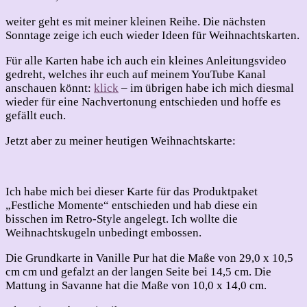
Weihnachten
2022
weiter geht es mit meiner kleinen Reihe. Die nächsten
–
Sonntage zeige ich euch wieder Ideen für Weihnachtskarten.
4
–
Für alle Karten habe ich auch ein kleines Anleitungsvideo
Festliche
gedreht, welches ihr euch auf meinem YouTube Kanal
Momente
anschauen könnt:
klick
– im übrigen habe ich mich diesmal
wieder für eine Nachvertonung entschieden und hoffe es
gefällt euch.
Jetzt aber zu meiner heutigen Weihnachtskarte:
Ich habe mich bei dieser Karte für das Produktpaket
„Festliche Momente“ entschieden und hab diese ein
bisschen im Retro-Style angelegt. Ich wollte die
Weihnachtskugeln unbedingt embossen.
Die Grundkarte in Vanille Pur hat die Maße von 29,0 x 10,5
cm cm und gefalzt an der langen Seite bei 14,5 cm. Die
Mattung in Savanne hat die Maße von 10,0 x 14,0 cm.