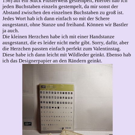
156) auf ein Stück Flüsterweiß gestempelt, Hierbei hab ich
jeden Buchstaben einzeln gestempelt, da mir sonst der
Abstand zwischen den einzelnen Buchstaben zu groß ist.
Jedes Wort hab ich dann einfach so mit der Schere
ausgestanzt, ohne Stanze und freihand. Können wir Bastler
ja auch.
Die kleinen Herzchen habe ich mit einer Handstanze
ausgestanzt, die es leider nicht mehr gibt. Sorry, dafür, aber
die Herzchen passten einfach perfekt zum Valentinstag.
Diese habe ich dann leicht mit Wildleder geinkt. Ebenso hab
ich das Designerpapier an den Rändern geinkt.