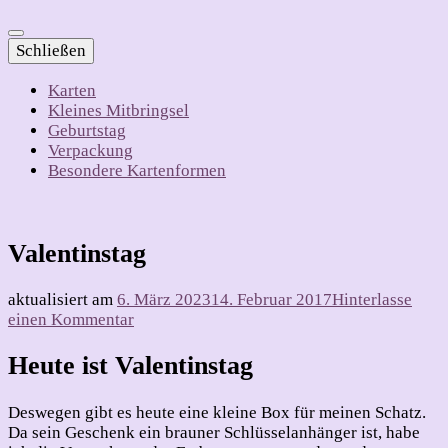
Schließen
Karten
Kleines Mitbringsel
Geburtstag
Verpackung
Besondere Kartenformen
Valentinstag
aktualisiert am
6. März 2023
14. Februar 2017
Hinterlasse
zu
einen Kommentar
Valentinstag
Heute ist Valentinstag
Deswegen gibt es heute eine kleine Box für meinen Schatz.
Da sein Geschenk ein brauner Schlüsselanhänger ist, habe