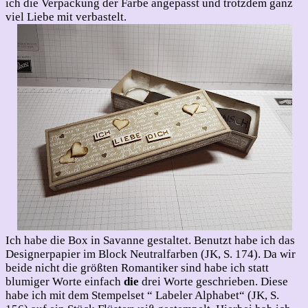
ich die Verpackung der Farbe angepasst und trotzdem ganz
viel Liebe mit verbastelt.
Ich habe die Box in Savanne gestaltet. Benutzt habe ich das
Designerpapier im Block Neutralfarben (JK, S. 174). Da wir
beide nicht die größten Romantiker sind habe ich statt
blumiger Worte einfach
die
drei Worte geschrieben. Diese
habe ich mit dem Stempelset “ Labeler Alphabet“ (JK, S.