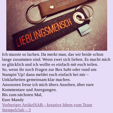
Ich musste so lachen. Da merkt man, das wir beide schon
lange zusammen sind. Wenn zwei sich lieben. Es macht mich
so glücklich und ich wollte es einfach mit euch teilen.
So, wenn ihr noch Fragen zur Box habt oder rund um
Stampin`Up! dann meldet euch einfach bei mir –
Unklarheiten gemeinsam klar machen.
Ansonsten freue ich mich übers Ansehen, über eure
Kommentare und Anregungen.
Bis zum nächsten Mal,
Eure Mandy
Beitragsnavigation
Vorheriger Artikel
SAB – kreative Ideen vom Team
Stempelclub – 3