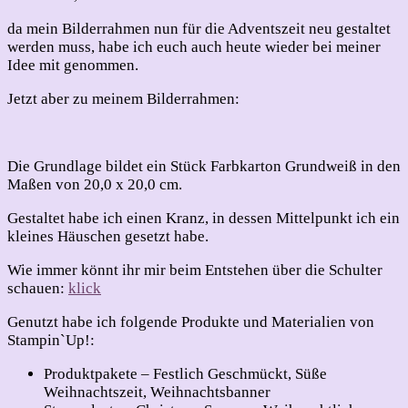
für
meinen
da mein Bilderrahmen nun für die Adventszeit neu gestaltet
Bilderrahmen
werden muss, habe ich euch auch heute wieder bei meiner
Idee mit genommen.
Jetzt aber zu meinem Bilderrahmen:
Die Grundlage bildet ein Stück Farbkarton Grundweiß in den
Maßen von 20,0 x 20,0 cm.
Gestaltet habe ich einen Kranz, in dessen Mittelpunkt ich ein
kleines Häuschen gesetzt habe.
Wie immer könnt ihr mir beim Entstehen über die Schulter
schauen:
klick
Genutzt habe ich folgende Produkte und Materialien von
Stampin`Up!:
Produktpakete – Festlich Geschmückt, Süße
Weihnachtszeit, Weihnachtsbanner