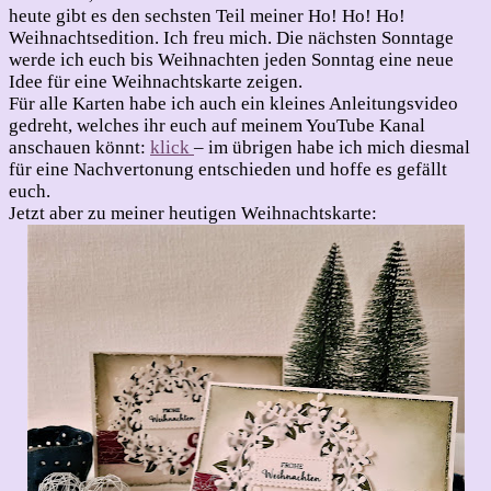
Weihnachten
heute gibt es den sechsten Teil meiner Ho! Ho! Ho!
2020
Weihnachtsedition. Ich freu mich. Die nächsten Sonntage
/
werde ich euch bis Weihnachten jeden Sonntag eine neue
6
Idee für eine Weihnachtskarte zeigen.
–
Für alle Karten habe ich auch ein kleines Anleitungsvideo
Kreative
gedreht, welches ihr euch auf meinem YouTube Kanal
Kränze
anschauen könnt:
klick
– im übrigen habe ich mich diesmal
für eine Nachvertonung entschieden und hoffe es gefällt
euch.
Jetzt aber zu meiner heutigen Weihnachtskarte: