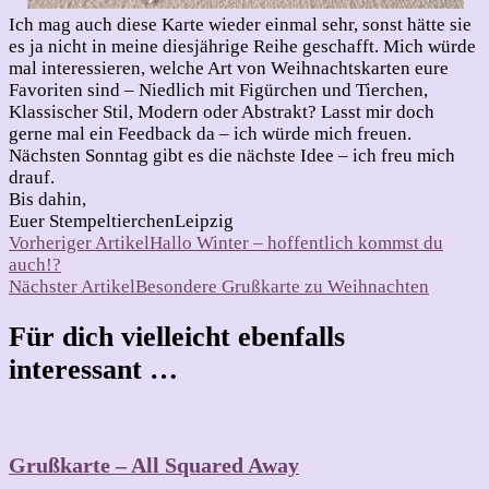
Ich mag auch diese Karte wieder einmal sehr, sonst hätte sie
es ja nicht in meine diesjährige Reihe geschafft. Mich würde
mal interessieren, welche Art von Weihnachtskarten eure
Favoriten sind – Niedlich mit Figürchen und Tierchen,
Klassischer Stil, Modern oder Abstrakt? Lasst mir doch
gerne mal ein Feedback da – ich würde mich freuen.
Nächsten Sonntag gibt es die nächste Idee – ich freu mich
drauf.
Bis dahin,
Euer StempeltierchenLeipzig
Beitragsnavigation
Vorheriger Artikel
Hallo Winter – hoffentlich kommst du
auch!?
Nächster Artikel
Besondere Grußkarte zu Weihnachten
Für dich vielleicht ebenfalls
interessant …
Grußkarte – All Squared Away