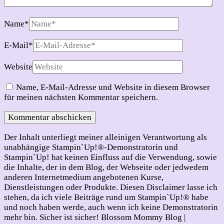
Name
*
E-Mail
*
Website
Name, E-Mail-Adresse und Website in diesem Browser
für meinen nächsten Kommentar speichern.
Der Inhalt unterliegt meiner alleinigen Verantwortung als
unabhängige Stampin`Up!®-Demonstratorin und
Stampin`Up! hat keinen Einfluss auf die Verwendung, sowie
die Inhalte, der in dem Blog, der Webseite oder jedwedem
anderen Internetmedium angebotenen Kurse,
Dienstleistungen oder Produkte. Diesen Disclaimer lasse ich
stehen, da ich viele Beiträge rund um Stampin`Up!® habe
und noch haben werde, auch wenn ich keine Demonstratorin
mehr bin. Sicher ist sicher!
Blossom Mommy Blog |