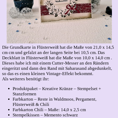
Die Grundkarte in Flüsterweiß hat die Maße von 21,0 x 14,5
cm cm und gefalzt an der langen Seite bei 10,5 cm. Das
Deckblatt in Flüsterweiß hat die Maße von 10,0 x 14,0 cm .
Dieses habe ich mit einem Cutter-Messer an den Rändern
eingeritzt und dann den Rand mit Saharasand abgedunkelt,
so das es einen kleinen Vintage-Effekt bekommt.
Als weiteres benötigt ihr:
Produktpaket – Kreative Kränze – Stempelset +
Stanzformen
Farbkarton – Reste in Waldmoos, Pergament,
Flüsterweiß & Chili
Farbkarton Chili – Maße: 14,0 x 2,5 cm
Stempelkissen – Memento schwarz