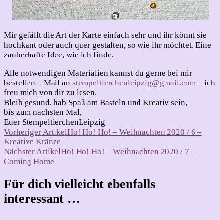
Mir gefällt die Art der Karte einfach sehr und ihr könnt sie
hochkant oder auch quer gestalten, so wie ihr möchtet. Eine
zauberhafte Idee, wie ich finde.
Alle notwendigen Materialien kannst du gerne bei mir
bestellen – Mail an
stempeltierchenleipzig@gmail.com
– ich
freu mich von dir zu lesen.
Bleib gesund, hab Spaß am Basteln und Kreativ sein,
bis zum nächsten Mal,
Euer StempeltierchenLeipzig
Beitragsnavigation
Vorheriger Artikel
Ho! Ho! Ho! – Weihnachten 2020 / 6 –
Kreative Kränze
Nächster Artikel
Ho! Ho! Ho! – Weihnachten 2020 / 7 –
Coming Home
Für dich vielleicht ebenfalls
interessant …