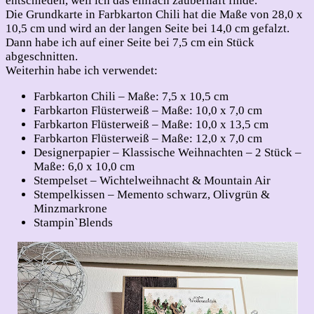
entschieden, weil ich das einfach zauberhaft finde.
Die Grundkarte in Farbkarton Chili hat die Maße von 28,0 x
10,5 cm und wird an der langen Seite bei 14,0 cm gefalzt.
Dann habe ich auf einer Seite bei 7,5 cm ein Stück
abgeschnitten.
Weiterhin habe ich verwendet:
Farbkarton Chili – Maße: 7,5 x 10,5 cm
Farbkarton Flüsterweiß – Maße: 10,0 x 7,0 cm
Farbkarton Flüsterweiß – Maße: 10,0 x 13,5 cm
Farbkarton Flüsterweiß – Maße: 12,0 x 7,0 cm
Designerpapier – Klassische Weihnachten – 2 Stück –
Maße: 6,0 x 10,0 cm
Stempelset – Wichtelweihnacht & Mountain Air
Stempelkissen – Memento schwarz, Olivgrün &
Minzmarkrone
Stampin`Blends