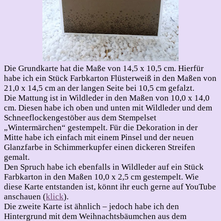
Die Grundkarte hat die Maße von 14,5 x 10,5 cm. Hierfür
habe ich ein Stück Farbkarton Flüsterweiß in den Maßen von
21,0 x 14,5 cm an der langen Seite bei 10,5 cm gefalzt.
Die Mattung ist in Wildleder in den Maßen von 10,0 x 14,0
cm. Diesen habe ich oben und unten mit Wildleder und dem
Schneeflockengestöber aus dem Stempelset
„Wintermärchen“ gestempelt. Für die Dekoration in der
Mitte habe ich einfach mit einem Pinsel und der neuen
Glanzfarbe in Schimmerkupfer einen dickeren Streifen
gemalt.
Den Spruch habe ich ebenfalls in Wildleder auf ein Stück
Farbkarton in den Maßen 10,0 x 2,5 cm gestempelt. Wie
diese Karte entstanden ist, könnt ihr euch gerne auf YouTube
anschauen (
klick
).
Die zweite Karte ist ähnlich – jedoch habe ich den
Hintergrund mit dem Weihnachtsbäumchen aus dem