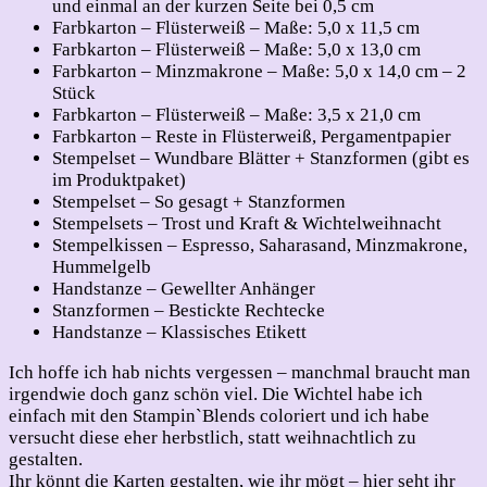
und einmal an der kurzen Seite bei 0,5 cm
Farbkarton – Flüsterweiß – Maße: 5,0 x 11,5 cm
Farbkarton – Flüsterweiß – Maße: 5,0 x 13,0 cm
Farbkarton – Minzmakrone – Maße: 5,0 x 14,0 cm – 2
Stück
Farbkarton – Flüsterweiß – Maße: 3,5 x 21,0 cm
Farbkarton – Reste in Flüsterweiß, Pergamentpapier
Stempelset – Wundbare Blätter + Stanzformen (gibt es
im Produktpaket)
Stempelset – So gesagt + Stanzformen
Stempelsets – Trost und Kraft & Wichtelweihnacht
Stempelkissen – Espresso, Saharasand, Minzmakrone,
Hummelgelb
Handstanze – Gewellter Anhänger
Stanzformen – Bestickte Rechtecke
Handstanze – Klassisches Etikett
Ich hoffe ich hab nichts vergessen – manchmal braucht man
irgendwie doch ganz schön viel. Die Wichtel habe ich
einfach mit den Stampin`Blends coloriert und ich habe
versucht diese eher herbstlich, statt weihnachtlich zu
gestalten.
Ihr könnt die Karten gestalten, wie ihr mögt – hier seht ihr