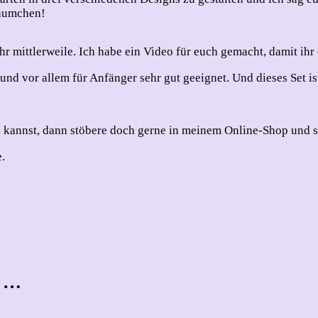
räumchen!
ihr mittlerweile. Ich habe ein Video für euch gemacht, damit ih
nd vor allem für Anfänger sehr gut geeignet. Und dieses Set ist 
 kannst, dann stöbere doch gerne in meinem Online-Shop und s
.
t …