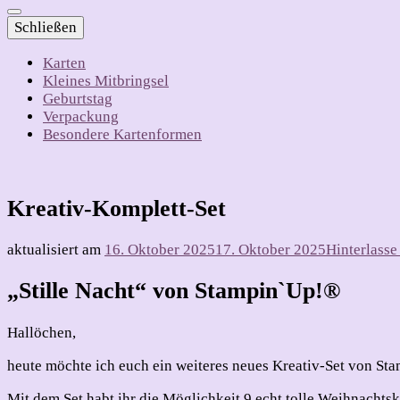
Schließen
Karten
Kleines Mitbringsel
Geburtstag
Verpackung
Besondere Kartenformen
Kreativ-Komplett-Set
aktualisiert am
16. Oktober 2025
17. Oktober 2025
Hinterlass
„Stille Nacht“ von Stampin`Up!®
Hallöchen,
heute möchte ich euch ein weiteres neues Kreativ-Set von Sta
Mit dem Set habt ihr die Möglichkeit 9 echt tolle Weihnachtska