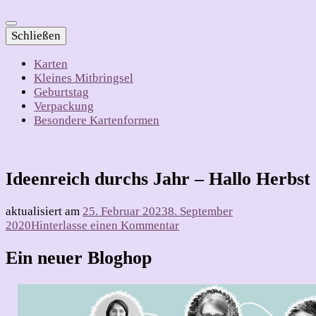
Schließen
Karten
Kleines Mitbringsel
Geburtstag
Verpackung
Besondere Kartenformen
Ideenreich durchs Jahr – Hallo Herbst
aktualisiert am
25. Februar 2023
8. September
zu
2020
Hinterlasse einen Kommentar
Ideenreich
durchs
Ein neuer Bloghop
Jahr
–
Hallo
Herbst