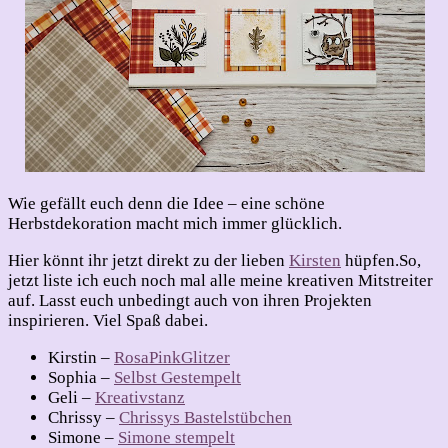
Wie gefällt euch denn die Idee – eine schöne
Herbstdekoration macht mich immer glücklich.
Hier könnt ihr jetzt direkt zu der lieben
Kirsten
hüpfen.
So,
jetzt liste ich euch noch mal alle meine kreativen Mitstreiter
auf. Lasst euch unbedingt auch von ihren Projekten
inspirieren. Viel Spaß dabei.
Kirstin –
RosaPinkGlitzer
Sophia –
Selbst Gestempelt
Geli –
Kreativstanz
Chrissy –
Chrissys Bastelstübchen
Simone –
Simone stempelt