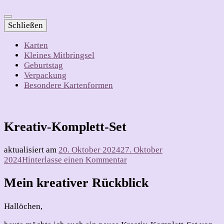
Schließen
Karten
Kleines Mitbringsel
Geburtstag
Verpackung
Besondere Kartenformen
Kreativ-Komplett-Set
aktualisiert am
20. Oktober 2024
27. Oktober
zu
2024
Hinterlasse einen Kommentar
Kreativ-
Komplett-
Mein kreativer Rückblick
Set
Hallöchen,