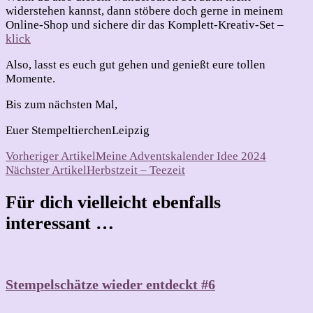
widerstehen kannst, dann stöbere doch gerne in meinem
Online-Shop und sichere dir das Komplett-Kreativ-Set –
klick
Also, lasst es euch gut gehen und genießt eure tollen
Momente.
Bis zum nächsten Mal,
Euer StempeltierchenLeipzig
Beitragsnavigation
Vorheriger Artikel
Meine Adventskalender Idee 2024
Nächster Artikel
Herbstzeit – Teezeit
Für dich vielleicht ebenfalls
interessant …
Stempelschätze wieder entdeckt #6