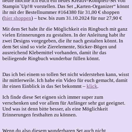
heute möchte ich euch ein neues Kreativ-Komplett-Set von
Stampin`Up!® vorstellen. Das Set „Karten-Organizer“ könnt
ihr mit der Bestellnummer #164380 für 31,00 € shoppen
(
hier shoppen
) – bzw. bis zum 31.10.2024 für nur 27,90 €
Mit dem Set habt ihr die Möglichkeit ein Ringbuch mit ganz
vielen Erinnerungen zu gestalten. In der Anleitung habt ihr
zwei Designs vorgegeben, die ihr nach gestalten könnt. In
dem Set sind so viele Zierelemente, Sticker-Bögen und
ausreichend Klebemittel vorhanden, damit ihr das
beiliegende Ringbuch wunderbar füllen könnt.
Das ich bei einem so tollen Set nicht widerstehen kann, wisst
ihr mittlerweile. Ich habe ein Video für euch gemacht, damit
ihr einen Einblick in das Set bekommt –
klick
.
Ich finde diese Set eignen sich immer super zum
verschenken und vor allem für Anfänger sehr gut geeignet.
Und was ist denn bitte besser, als eine Möglichkeit
Erinnerungen festhalten zu können.
Wenn du also diesem wunderbaren Set auch nicht