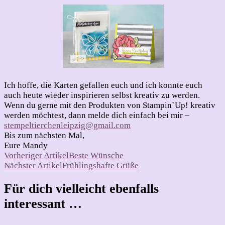
Ich hoffe, die Karten gefallen euch und ich konnte euch
auch heute wieder inspirieren selbst kreativ zu werden.
Wenn du gerne mit den Produkten von Stampin`Up! kreativ
werden möchtest, dann melde dich einfach bei mir –
stempeltierchenleipzig@gmail.com
Bis zum nächsten Mal,
Eure Mandy
Beitragsnavigation
Vorheriger Artikel
Beste Wünsche
Nächster Artikel
Frühlingshafte Grüße
Für dich vielleicht ebenfalls
interessant …