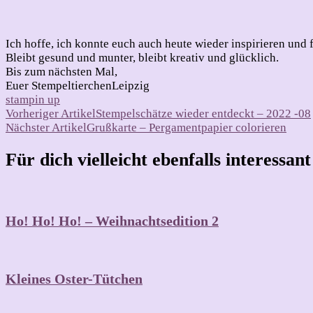
Ich hoffe, ich konnte euch auch heute wieder inspirieren und 
Bleibt gesund und munter, bleibt kreativ und glücklich.
Bis zum nächsten Mal,
Euer StempeltierchenLeipzig
stampin up
Beitragsnavigation
Vorheriger Artikel
Stempelschätze wieder entdeckt – 2022 -08
Nächster Artikel
Grußkarte – Pergamentpapier colorieren
Für dich vielleicht ebenfalls interessan
Ho! Ho! Ho! – Weihnachtsedition 2
Kleines Oster-Tütchen