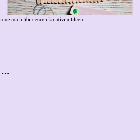
freue mich über euren kreativen Ideen.
t …