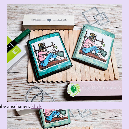
Tube anschauen:
klick