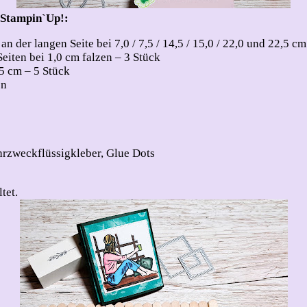
 Stampin`Up!:
 der langen Seite bei 7,0 / 7,5 / 14,5 / 15,0 / 22,0 und 22,5 cm
eiten bei 1,0 cm falzen – 3 Stück
5 cm – 5 Stück
en
hrzweckflüssigkleber, Glue Dots
tet.