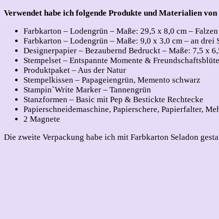
Verwendet habe ich folgende Produkte und Materialien von
Farbkarton – Lodengrün – Maße: 29,5 x 8,0 cm – Falzen an
Farbkarton – Lodengrün – Maße: 9,0 x 3,0 cm – an drei S
Designerpapier – Bezaubernd Bedruckt – Maße: 7,5 x 6,
Stempelset – Entspannte Momente & Freundschaftsblüt
Produktpaket – Aus der Natur
Stempelkissen – Papageiengrün, Memento schwarz
Stampin`Write Marker – Tannengrün
Stanzformen – Basic mit Pep & Bestickte Rechtecke
Papierschneidemaschine, Papierschere, Papierfalter, Me
2 Magnete
Die zweite Verpackung habe ich mit Farbkarton Seladon gestal