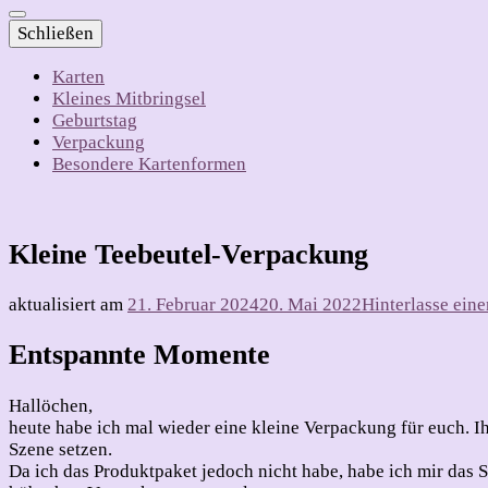
Schließen
Karten
Kleines Mitbringsel
Geburtstag
Verpackung
Besondere Kartenformen
Kleine Teebeutel-Verpackung
aktualisiert am
21. Februar 2024
20. Mai 2022
Hinterlasse ei
Entspannte Momente
Hallöchen,
heute habe ich mal wieder eine kleine Verpackung für euch. I
Szene setzen.
Da ich das Produktpaket jedoch nicht habe, habe ich mir da