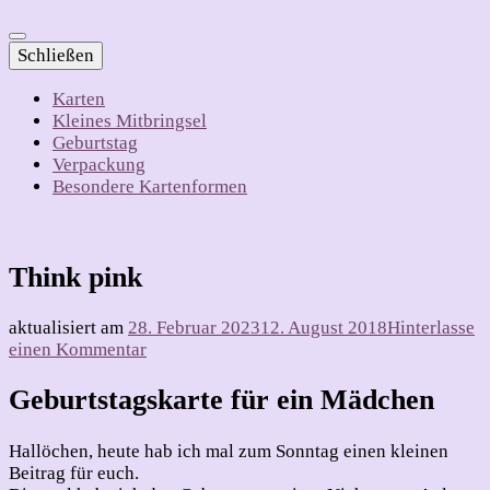
Schließen
Karten
Kleines Mitbringsel
Geburtstag
Verpackung
Besondere Kartenformen
Think pink
aktualisiert am
28. Februar 2023
12. August 2018
Hinterlasse
zu
einen Kommentar
Think
pink
Geburtstagskarte für ein Mädchen
Hallöchen, heute hab ich mal zum Sonntag einen kleinen
Beitrag für euch.