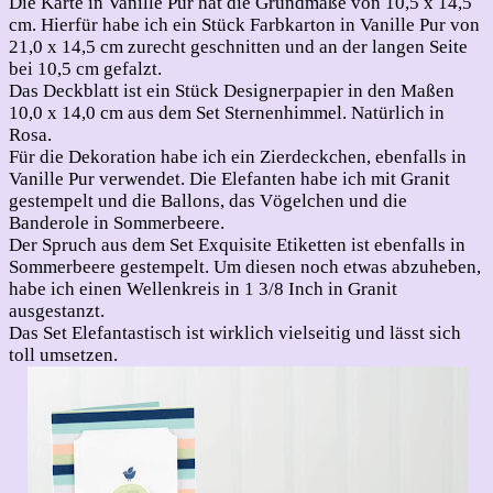
Die Karte in Vanille Pur hat die Grundmaße von 10,5 x 14,5
cm. Hierfür habe ich ein Stück Farbkarton in Vanille Pur von
21,0 x 14,5 cm zurecht geschnitten und an der langen Seite
bei 10,5 cm gefalzt.
Das Deckblatt ist ein Stück Designerpapier in den Maßen
10,0 x 14,0 cm aus dem Set Sternenhimmel. Natürlich in
Rosa.
Für die Dekoration habe ich ein Zierdeckchen, ebenfalls in
Vanille Pur verwendet. Die Elefanten habe ich mit Granit
gestempelt und die Ballons, das Vögelchen und die
Banderole in Sommerbeere.
Der Spruch aus dem Set Exquisite Etiketten ist ebenfalls in
Sommerbeere gestempelt. Um diesen noch etwas abzuheben,
habe ich einen Wellenkreis in 1 3/8 Inch in Granit
ausgestanzt.
Das Set Elefantastisch ist wirklich vielseitig und lässt sich
toll umsetzen.