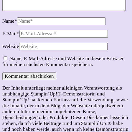
Name
*
E-Mail
*
Website
Name, E-Mail-Adresse und Website in diesem Browser
für meinen nächsten Kommentar speichern.
Der Inhalt unterliegt meiner alleinigen Verantwortung als
unabhängige Stampin`Up!®-Demonstratorin und
Stampin`Up! hat keinen Einfluss auf die Verwendung, sowie
die Inhalte, der in dem Blog, der Webseite oder jedwedem
anderen Internetmedium angebotenen Kurse,
Dienstleistungen oder Produkte. Diesen Disclaimer lasse ich
stehen, da ich viele Beiträge rund um Stampin`Up!® habe
und noch haben werde, auch wenn ich keine Demonstratorin