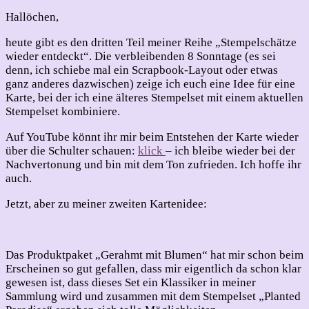
2024
–
Hallöchen,
#3
heute gibt es den dritten Teil meiner Reihe „Stempelschätze
wieder entdeckt“. Die verbleibenden 8 Sonntage (es sei
denn, ich schiebe mal ein Scrapbook-Layout oder etwas
ganz anderes dazwischen) zeige ich euch eine Idee für eine
Karte, bei der ich eine älteres Stempelset mit einem aktuellen
Stempelset kombiniere.
Auf YouTube könnt ihr mir beim Entstehen der Karte wieder
über die Schulter schauen:
klick
– ich bleibe wieder bei der
Nachvertonung und bin mit dem Ton zufrieden. Ich hoffe ihr
auch.
Jetzt, aber zu meiner zweiten Kartenidee:
Das Produktpaket „Gerahmt mit Blumen“ hat mir schon beim
Erscheinen so gut gefallen, dass mir eigentlich da schon klar
gewesen ist, dass dieses Set ein Klassiker in meiner
Sammlung wird und zusammen mit dem Stempelset „Planted