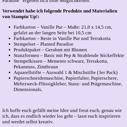
Paradise“ ergeben sich tolle Möglichkeiten.
Verwendet habe ich folgende Produkte und Materialien
von Stampin`Up!:
Farbkarton – Vanille Pur – Maße: 21,0 x 14,5 cm,
gefalzt an der langen Seite bei 10,5 cm
Farbkarton – Reste in Vanille Pur und Terrakotta
Stempelset – Planted Paradise
Produktpaket – Gerahmt mit Blumen
Stanzformen – Basic mit Pep & Strahlende Stickeffekte
Stempelkissen – Memento schwarz, Terrakotta,
Pekannuss, Zimtbraun
Aquarellstifte – Auswahl 1 & Mischstifte (3er Pack)
Papierschneidemaschine, Papierfalter, Papierschere,
Mehrzweck-Flüssigkleber, Stanz- und Prägemaschine,
Dimensionals,
Ich hoffe euch gefällt meine Idee und freut euch, genau wie
ich, dass es endlich wieder los geht – lasst euch inspirieren
und werdet selbst kreativ.