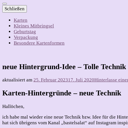
Schließen
Karten
Kleines Mitbringsel
Geburtstag
Verpackung
Besondere Kartenformen
neue Hintergrund-Idee – Tolle Technik
aktualisiert am
25. Februar 2023
17. Juli 2020
Hinterlasse ein
Karten-Hintergründe – neue Technik
Hallöchen,
ich habe mal wieder eine neue Technik bzw. Idee für die Hint
hat sich übrigens vom Kanal „bastelsalat“ auf Instagram inspir