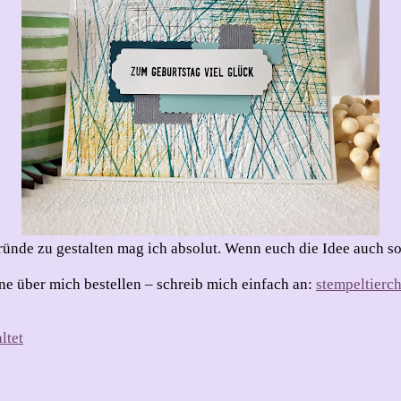
gründe zu gestalten mag ich absolut. Wenn euch die Idee auch so 
e über mich bestellen – schreib mich einfach an:
stempeltierc
ltet
t …