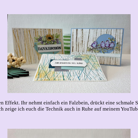
llen Effekt. Ihr nehmt einfach ein Falzbein, drückt eine schmal
lich zeige ich euch die Technik auch in Ruhe auf meinem YouTu