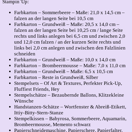
Stampin`Up:
Farbkarton – Sommerbeere – Maße: 21,0 x 14,5 cm –
falzen an der langen Seite bei 10,5 cm
Farbkarton – Grundweiß – Maße: 20,5 x 14,0 cm –
falzen an der langen Seite bei 10,25 cm / lange Seite
rechts und links anlegen bei 6,5 cm und zwischen 2,0
und 12,0 cm falzen / an der kurzen Seite rechts und
links bei 2,0 cm anlegen und zwischen den Falzlinien
schneiden
Farbkarton – Grundweiß – Maße: 10,0 x 14,0 cm
Farbkarton – Brombeermousse – Maße: 7,0 x 11,0 cm
Farbkarton – Grundweiß – Maße: 6,5 x 10,5 cm
Farbkarton – Reste in Grundweiß, Silber
Stempelsets – Of Art & Textures, Perfekter Pick-Up,
Fluffiest Friends, Hey
Stempelschätze – Bezaubernde Ballons, Klitzekleine
Wünsche
Handstanzen-Schätze – Wortfenster & Abreiß-Etikett,
Ittiy-Bitty-Stern-Stanze
Stempelkissen – Babyrosa, Sommerbeere, Aquamarin,
Brombeermousse, Memento schwarz
Papierschneidemaschine, Papierschere, Papierfalter,