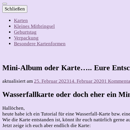
Schließen
Karten
Kleines Mitbringsel
Geburtstag
Verpackung
Besondere Kartenformen
Mini-Album oder Karte….. Eure Ents
aktualisiert am
25. Februar 2023
14. Februar 2020
1 Kommenta
Wasserfallkarte oder doch eher ein M
Hallöchen,
heute habe ich ein Tutorial für eine Wasserfall-Karte bzw. ein
Wie die Karte entstanden ist, könnt ihr euch natürlich gerne
Jetzt zeige ich euch aber endlich die Karte: