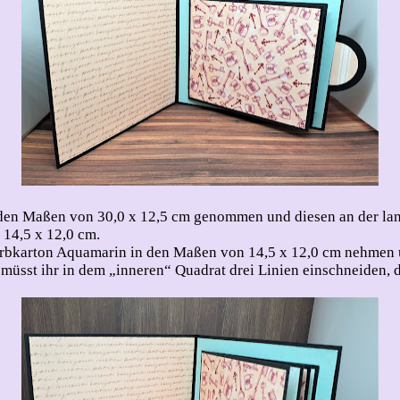
 den Maßen von 30,0 x 12,5 cm genommen und diesen an der lange
 14,5 x 12,0 cm.
bkarton Aquamarin in den Maßen von 14,5 x 12,0 cm nehmen und
zt müsst ihr in dem „inneren“ Quadrat drei Linien einschneiden,