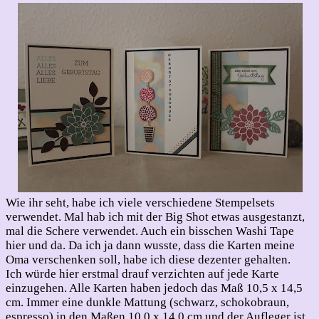
Wie ihr seht, habe ich viele verschiedene Stempelsets
verwendet. Mal hab ich mit der Big Shot etwas ausgestanzt,
mal die Schere verwendet. Auch ein bisschen Washi Tape
hier und da. Da ich ja dann wusste, dass die Karten meine
Oma verschenken soll, habe ich diese dezenter gehalten.
Ich würde hier erstmal drauf verzichten auf jede Karte
einzugehen. Alle Karten haben jedoch das Maß 10,5 x 14,5
cm. Immer eine dunkle Mattung (schwarz, schokobraun,
espresso) in den Maßen 10,0 x 14,0 cm und der Aufleger ist