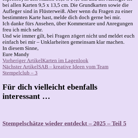
bei allen Karten 9,5 x 13,5 cm. Die Grundkarten sowie die
Aufleger sind in Flüsterweiß. Aber wenn du Fragen zu einer
bestimmten Karte hast, melde dich doch gerne bei mir.
Ich danke fürs Ansehen, über Kommentare und Anregungen
freu ich mich sehr.
Und wie immer gilt, bei Fragen zögert nicht und meldet euch
einfach bei mir – Unklarheiten gemeinsam klar machen.
In diesem Sinne,
Eure Mandy
Beitragsnavigation
Vorheriger Artikel
Karten im Lagenlook
Nächster Artikel
SAB – kreative Ideen vom Team
Stempelclub – 3
Für dich vielleicht ebenfalls
interessant …
Stempelschätze wieder entdeckt – 2025 – Teil 5