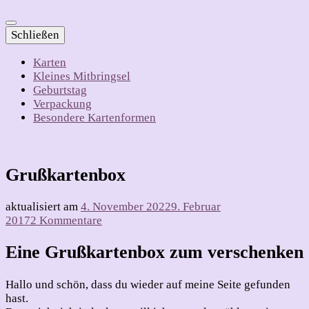
Schließen
Karten
Kleines Mitbringsel
Geburtstag
Verpackung
Besondere Kartenformen
Grußkartenbox
aktualisiert am
4. November 2022
9. Februar
zu
2017
2 Kommentare
Grußkartenbox
Eine Grußkartenbox zum verschenken
Hallo und schön, dass du wieder auf meine Seite gefunden
hast.