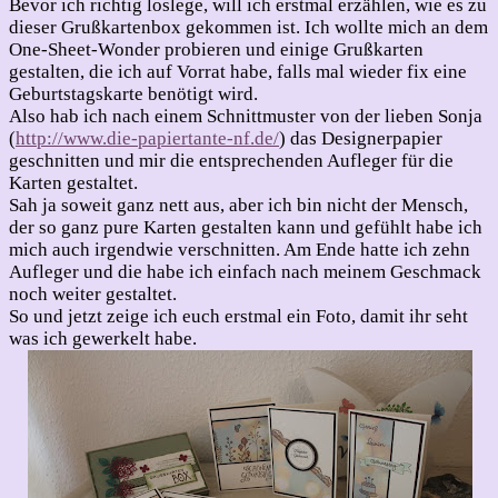
Bevor ich richtig loslege, will ich erstmal erzählen, wie es zu
dieser Grußkartenbox gekommen ist. Ich wollte mich an dem
One-Sheet-Wonder probieren und einige Grußkarten
gestalten, die ich auf Vorrat habe, falls mal wieder fix eine
Geburtstagskarte benötigt wird.
Also hab ich nach einem Schnittmuster von der lieben Sonja
(
http://www.die-papiertante-nf.de/
) das Designerpapier
geschnitten und mir die entsprechenden Aufleger für die
Karten gestaltet.
Sah ja soweit ganz nett aus, aber ich bin nicht der Mensch,
der so ganz pure Karten gestalten kann und gefühlt habe ich
mich auch irgendwie verschnitten. Am Ende hatte ich zehn
Aufleger und die habe ich einfach nach meinem Geschmack
noch weiter gestaltet.
So und jetzt zeige ich euch erstmal ein Foto, damit ihr seht
was ich gewerkelt habe.