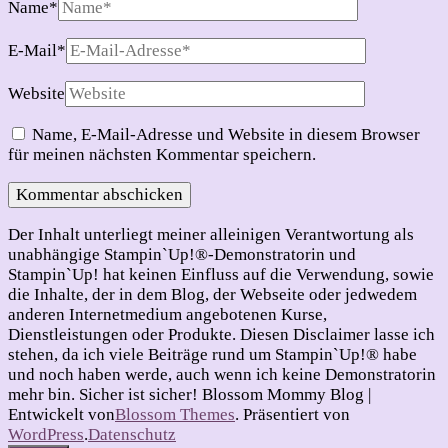
Name
*
E-Mail
*
Website
Name, E-Mail-Adresse und Website in diesem Browser
für meinen nächsten Kommentar speichern.
Der Inhalt unterliegt meiner alleinigen Verantwortung als
unabhängige Stampin`Up!®-Demonstratorin und
Stampin`Up! hat keinen Einfluss auf die Verwendung, sowie
die Inhalte, der in dem Blog, der Webseite oder jedwedem
anderen Internetmedium angebotenen Kurse,
Dienstleistungen oder Produkte. Diesen Disclaimer lasse ich
stehen, da ich viele Beiträge rund um Stampin`Up!® habe
und noch haben werde, auch wenn ich keine Demonstratorin
mehr bin. Sicher ist sicher!
Blossom Mommy Blog |
Entwickelt von
Blossom Themes
. Präsentiert von
WordPress
.
Datenschutz