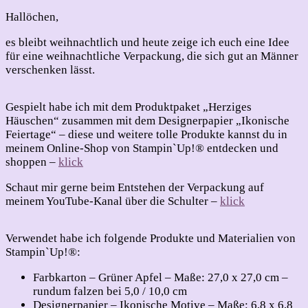
Idee
für
Hallöchen,
2024
es bleibt weihnachtlich und heute zeige ich euch eine Idee
für eine weihnachtliche Verpackung, die sich gut an Männer
verschenken lässt.
Gespielt habe ich mit dem Produktpaket „Herziges
Häuschen“ zusammen mit dem Designerpapier „Ikonische
Feiertage“ – diese und weitere tolle Produkte kannst du in
meinem Online-Shop von Stampin`Up!® entdecken und
shoppen –
klick
Schaut mir gerne beim Entstehen der Verpackung auf
meinem YouTube-Kanal über die Schulter –
klick
Verwendet habe ich folgende Produkte und Materialien von
Stampin`Up!®:
Farbkarton – Grüner Apfel – Maße: 27,0 x 27,0 cm –
rundum falzen bei 5,0 / 10,0 cm
Designerpapier – Ikonische Motive – Maße: 6,8 x 6,8