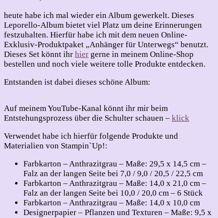
heute habe ich mal wieder ein Album gewerkelt. Dieses
Leporello-Album bietet viel Platz um deine Erinnerungen
festzuhalten. Hierfür habe ich mit dem neuen Online-
Exklusiv-Produktpaket „Anhänger für Unterwegs“ benutzt.
Dieses Set könnt ihr
hier
gerne in meinem Online-Shop
bestellen und noch viele weitere tolle Produkte entdecken.
Entstanden ist dabei dieses schöne Album:
Auf meinem YouTube-Kanal könnt ihr mir beim
Entstehungsprozess über die Schulter schauen –
klick
Verwendet habe ich hierfür folgende Produkte und
Materialien von Stampin`Up!:
Farbkarton – Anthrazitgrau – Maße: 29,5 x 14,5 cm –
Falz an der langen Seite bei 7,0 / 9,0 / 20,5 / 22,5 cm
Farbkarton – Anthrazitgrau – Maße: 14,0 x 21,0 cm –
Falz an der langen Seite bei 10,0 / 20,0 cm – 6 Stück
Farbkarton – Anthrazitgrau – Maße: 14,0 x 10,0 cm
Designerpapier – Pflanzen und Texturen – Maße: 9,5 x