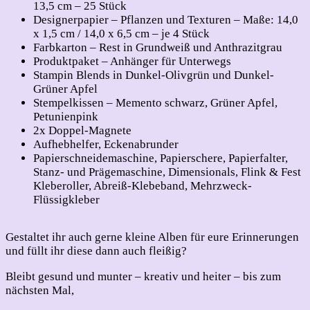
13,5 cm – 25 Stück
Designerpapier – Pflanzen und Texturen – Maße: 14,0
x 1,5 cm / 14,0 x 6,5 cm – je 4 Stück
Farbkarton – Rest in Grundweiß und Anthrazitgrau
Produktpaket – Anhänger für Unterwegs
Stampin Blends in Dunkel-Olivgrün und Dunkel-
Grüner Apfel
Stempelkissen – Memento schwarz, Grüner Apfel,
Petunienpink
2x Doppel-Magnete
Aufhebhelfer, Eckenabrunder
Papierschneidemaschine, Papierschere, Papierfalter,
Stanz- und Prägemaschine, Dimensionals, Flink & Fest
Kleberoller, Abreiß-Klebeband, Mehrzweck-
Flüssigkleber
Gestaltet ihr auch gerne kleine Alben für eure Erinnerungen
und füllt ihr diese dann auch fleißig?
Bleibt gesund und munter – kreativ und heiter – bis zum
nächsten Mal,