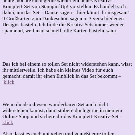
heute möchte euch gerne wieder ein neues Kreativ-
Komplett-Set von Stampin`Up! vorstellen. Es handelt sich
dabei, um das Set – Danke sagen – hier könnt ihr insgesamt
9 Grußkarten zum Dankeschön sagen in 3 verschiedenen
Designs basteln. Ich finde die Kreativ-Sets immer wieder
spannend, weil man schnell tolle Karten basteln kann.
Das ich bei einem so tollen Set nicht widerstehen kann, wisst
ihr mittlerweile. Ich habe ein kleines Video für euch
gemacht, damit ihr einen Einblick in das Set bekommt –
klick
Wenn du also diesem wunderbaren Set auch nicht
widerstehen kannst, dann stöbere doch gerne in meinem
Online-Shop und sichere dir das Komplett-Kreativ-Set –
klick
Also, lasst es euch gut gehen und genießt eure tollen