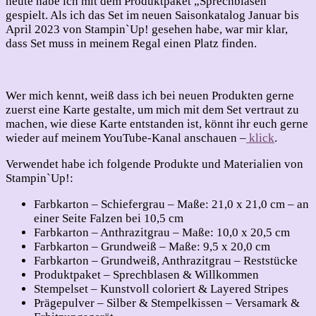
heute habe ich mit dem Produktpaket „Sprechblasen“
gespielt. Als ich das Set im neuen Saisonkatalog Januar bis
April 2023 von Stampin`Up! gesehen habe, war mir klar,
dass Set muss in meinem Regal einen Platz finden.
Wer mich kennt, weiß dass ich bei neuen Produkten gerne
zuerst eine Karte gestalte, um mich mit dem Set vertraut zu
machen, wie diese Karte entstanden ist, könnt ihr euch gerne
wieder auf meinem YouTube-Kanal anschauen –
klick
.
Verwendet habe ich folgende Produkte und Materialien von
Stampin`Up!:
Farbkarton – Schiefergrau – Maße: 21,0 x 21,0 cm – an
einer Seite Falzen bei 10,5 cm
Farbkarton – Anthrazitgrau – Maße: 10,0 x 20,5 cm
Farbkarton – Grundweiß – Maße: 9,5 x 20,0 cm
Farbkarton – Grundweiß, Anthrazitgrau – Reststücke
Produktpaket – Sprechblasen & Willkommen
Stempelset – Kunstvoll coloriert & Layered Stripes
Prägepulver – Silber & Stempelkissen – Versamark &