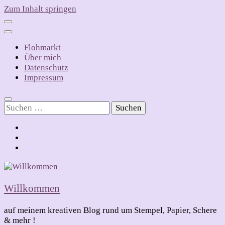
Zum Inhalt springen
Flohmarkt
Über mich
Datenschutz
Impressum
Suchen
nach:
Willkommen
auf meinem kreativen Blog rund um Stempel, Papier, Schere
& mehr !