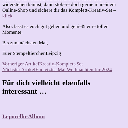
widerstehen kannst, dann stöbere doch gerne in meinem
Online-Shop und sichere dir das Komplett-Kreativ-Set –
klick
Also, lasst es euch gut gehen und genießt eure tollen
Momente.
Bis zum nächsten Mal,
Euer StempeltierchenLeipzig
Beitragsnavigation
Vorheriger Artikel
Kreativ-Komplett-Set
Nächster Artikel
Ein letztes Mal Weihnachten für 2024
Für dich vielleicht ebenfalls
interessant …
Leporello-Album