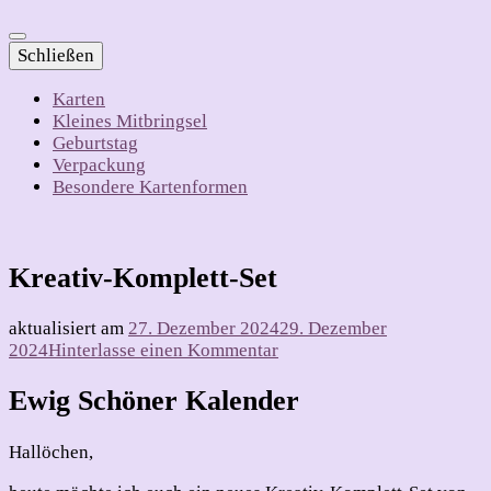
Schließen
Karten
Kleines Mitbringsel
Geburtstag
Verpackung
Besondere Kartenformen
Kreativ-Komplett-Set
aktualisiert am
27. Dezember 2024
29. Dezember
zu
2024
Hinterlasse einen Kommentar
Kreativ-
Komplett-
Ewig Schöner Kalender
Set
Hallöchen,