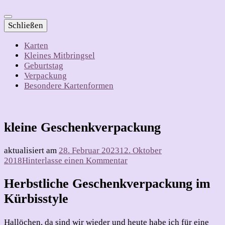
Schließen
Karten
Kleines Mitbringsel
Geburtstag
Verpackung
Besondere Kartenformen
kleine Geschenkverpackung
aktualisiert am
28. Februar 2023
12. Oktober
zu
2018
Hinterlasse einen Kommentar
kleine
Geschenkverpackung
Herbstliche Geschenkverpackung im
Kürbisstyle
Hallöchen, da sind wir wieder und heute habe ich für eine