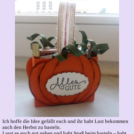
Ich hoffe die Idee gefällt euch und ihr habt Lust bekommen
auch den Herbst zu basteln.
Lasst es euch gut gehen und habt Spaß beim basteln – habt