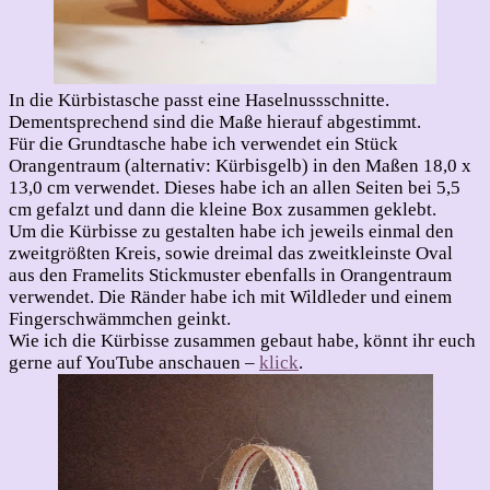
In die Kürbistasche passt eine Haselnussschnitte.
Dementsprechend sind die Maße hierauf abgestimmt.
Für die Grundtasche habe ich verwendet ein Stück
Orangentraum (alternativ: Kürbisgelb) in den Maßen 18,0 x
13,0 cm verwendet. Dieses habe ich an allen Seiten bei 5,5
cm gefalzt und dann die kleine Box zusammen geklebt.
Um die Kürbisse zu gestalten habe ich jeweils einmal den
zweitgrößten Kreis, sowie dreimal das zweitkleinste Oval
aus den Framelits Stickmuster ebenfalls in Orangentraum
verwendet. Die Ränder habe ich mit Wildleder und einem
Fingerschwämmchen geinkt.
Wie ich die Kürbisse zusammen gebaut habe, könnt ihr euch
gerne auf YouTube anschauen –
klick
.